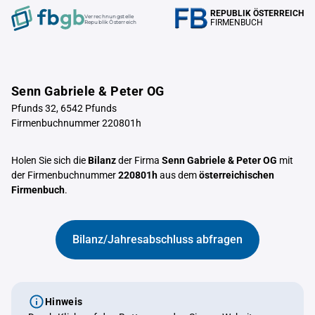
REPUBLIK ÖSTERREICH
Verrechnungstelle
FIRMENBUCH
Republik Österreich
Senn Gabriele & Peter OG
Pfunds 32, 6542 Pfunds
Firmenbuchnummer 220801h
Holen Sie sich die
Bilanz
der Firma
Senn Gabriele & Peter OG
mit
der Firmenbuchnummer
220801h
aus dem
österreichischen
Firmenbuch
.
Bilanz/Jahresabschluss abfragen
Hinweis