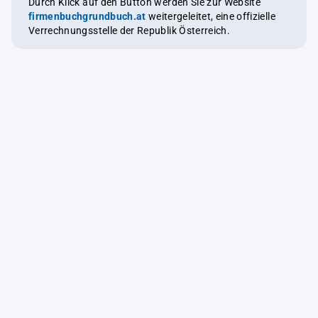
Durch Klick auf den Button werden Sie zur Website
firmenbuchgrundbuch.at
weitergeleitet, eine offizielle
Verrechnungsstelle der Republik Österreich.