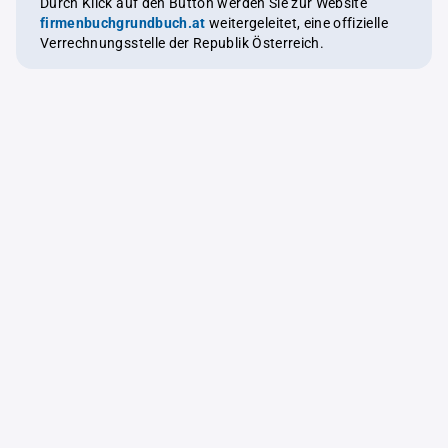
Durch Klick auf den Button werden Sie zur Website
firmenbuchgrundbuch.at
weitergeleitet, eine offizielle
Verrechnungsstelle der Republik Österreich.