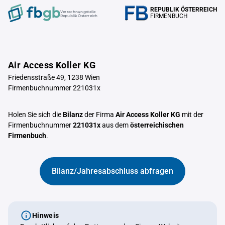
REPUBLIK ÖSTERREICH
Verrechnungstelle
FIRMENBUCH
Republik Österreich
Air Access Koller KG
Friedensstraße 49, 1238 Wien
Firmenbuchnummer 221031x
Holen Sie sich die
Bilanz
der Firma
Air Access Koller KG
mit der
Firmenbuchnummer
221031x
aus dem
österreichischen
Firmenbuch
.
Bilanz/Jahresabschluss abfragen
Hinweis