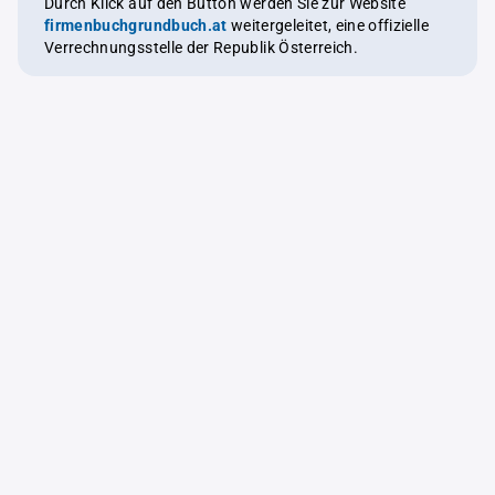
Durch Klick auf den Button werden Sie zur Website
firmenbuchgrundbuch.at
weitergeleitet, eine offizielle
Verrechnungsstelle der Republik Österreich.