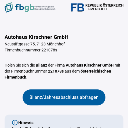
REPUBLIK ÖSTERREICH
Verrechnungstelle
FIRMENBUCH
Republik Österreich
Autohaus Kirschner GmbH
Neustiftgasse 75, 7123 Mönchhof
Firmenbuchnummer 221078s
Holen Sie sich die
Bilanz
der Firma
Autohaus Kirschner GmbH
mit
der Firmenbuchnummer
221078s
aus dem
österreichischen
Firmenbuch
.
Bilanz/Jahresabschluss abfragen
Hinweis