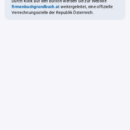
Durch Klick auf den Button werden Sie zur Website
firmenbuchgrundbuch.at
weitergeleitet, eine offizielle
Verrechnungsstelle der Republik Österreich.