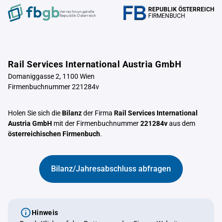
REPUBLIK ÖSTERREICH
Verrechnungstelle
FIRMENBUCH
Republik Österreich
Rail Services International Austria GmbH
Domaniggasse 2, 1100 Wien
Firmenbuchnummer 221284v
Holen Sie sich die
Bilanz
der Firma
Rail Services International
Austria GmbH
mit der Firmenbuchnummer
221284v
aus dem
österreichischen Firmenbuch
.
Bilanz/Jahresabschluss abfragen
Hinweis