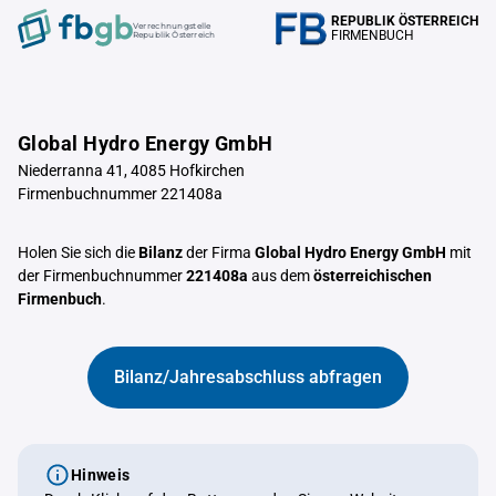
REPUBLIK ÖSTERREICH
Verrechnungstelle
FIRMENBUCH
Republik Österreich
Global Hydro Energy GmbH
Niederranna 41, 4085 Hofkirchen
Firmenbuchnummer 221408a
Holen Sie sich die
Bilanz
der Firma
Global Hydro Energy GmbH
mit
der Firmenbuchnummer
221408a
aus dem
österreichischen
Firmenbuch
.
Bilanz/Jahresabschluss abfragen
Hinweis