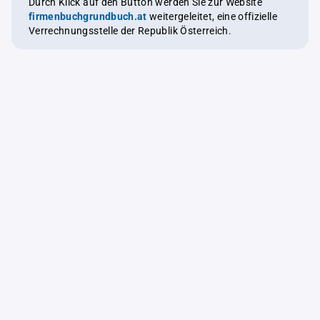
Durch Klick auf den Button werden Sie zur Website
firmenbuchgrundbuch.at
weitergeleitet, eine offizielle
Verrechnungsstelle der Republik Österreich.