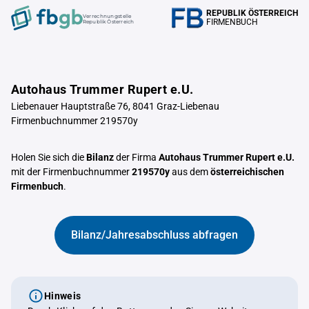
REPUBLIK ÖSTERREICH
Verrechnungstelle
FIRMENBUCH
Republik Österreich
Autohaus Trummer Rupert e.U.
Liebenauer Hauptstraße 76, 8041 Graz-Liebenau
Firmenbuchnummer 219570y
Holen Sie sich die
Bilanz
der Firma
Autohaus Trummer Rupert e.U.
mit der Firmenbuchnummer
219570y
aus dem
österreichischen
Firmenbuch
.
Bilanz/Jahresabschluss abfragen
Hinweis