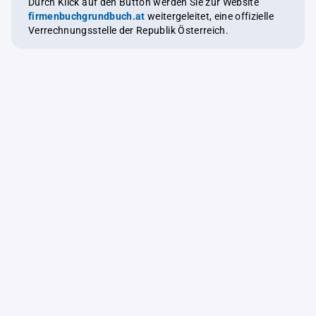
Durch Klick auf den Button werden Sie zur Website
firmenbuchgrundbuch.at
weitergeleitet, eine offizielle
Verrechnungsstelle der Republik Österreich.