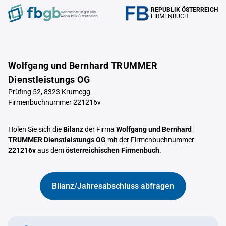
REPUBLIK ÖSTERREICH
Verrechnungstelle
FIRMENBUCH
Republik Österreich
Wolfgang und Bernhard TRUMMER
Dienstleistungs OG
Prüfing 52, 8323 Krumegg
Firmenbuchnummer 221216v
Holen Sie sich die
Bilanz
der Firma
Wolfgang und Bernhard
TRUMMER Dienstleistungs OG
mit der Firmenbuchnummer
221216v
aus dem
österreichischen Firmenbuch
.
Bilanz/Jahresabschluss abfragen