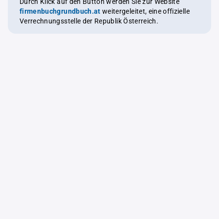
Durch Klick auf den Button werden Sie zur Website
firmenbuchgrundbuch.at
weitergeleitet, eine offizielle
Verrechnungsstelle der Republik Österreich.