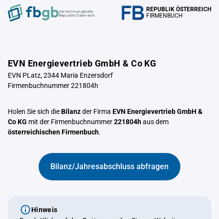
REPUBLIK ÖSTERREICH
Verrechnungstelle
FIRMENBUCH
Republik Österreich
EVN Energievertrieb GmbH & Co KG
EVN PLatz, 2344 Maria Enzersdorf
Firmenbuchnummer 221804h
Holen Sie sich die
Bilanz
der Firma
EVN Energievertrieb GmbH &
Co KG
mit der Firmenbuchnummer
221804h
aus dem
österreichischen Firmenbuch
.
Bilanz/Jahresabschluss abfragen
Hinweis