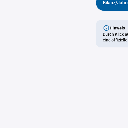
Bilanz/Jahr
Hinweis
Durch Klick 
eine offiziel