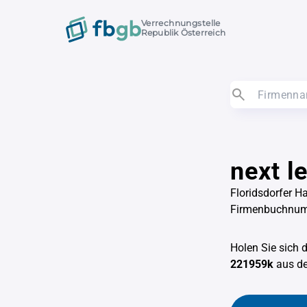
Verrechnungstelle
Republik Österreich
next l
Floridsdorfer H
Firmenbuchnu
Holen Sie sich 
221959k
aus 