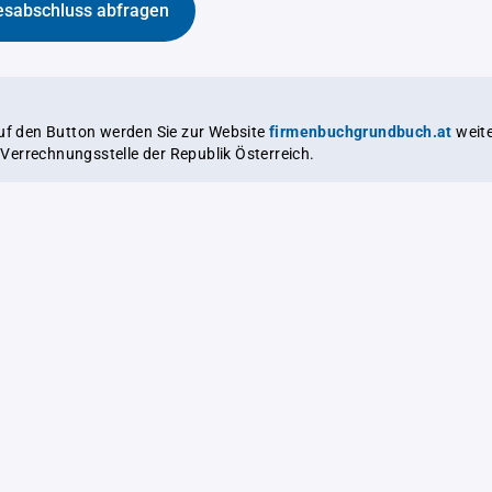
esabschluss abfragen
auf den Button werden Sie zur Website
firmenbuchgrundbuch.at
weitergeleitet,
le Verrechnungsstelle der Republik Österreich.