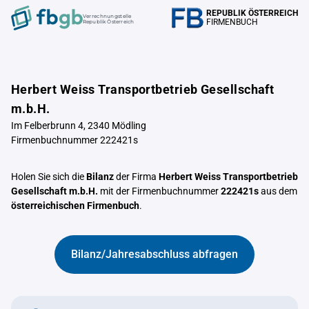
REPUBLIK ÖSTERREICH
Verrechnungstelle
FIRMENBUCH
Republik Österreich
Herbert Weiss Transportbetrieb Gesellschaft
m.b.H.
Im Felberbrunn 4, 2340 Mödling
Firmenbuchnummer 222421s
Holen Sie sich die
Bilanz
der Firma
Herbert Weiss Transportbetrieb
Gesellschaft m.b.H.
mit der Firmenbuchnummer
222421s
aus dem
österreichischen Firmenbuch
.
Bilanz/Jahresabschluss abfragen