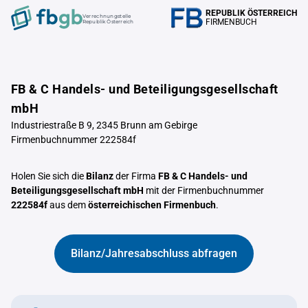
REPUBLIK ÖSTERREICH
Verrechnungstelle
FIRMENBUCH
Republik Österreich
FB & C Handels- und Beteiligungsgesellschaft
mbH
Industriestraße B 9, 2345 Brunn am Gebirge
Firmenbuchnummer 222584f
Holen Sie sich die
Bilanz
der Firma
FB & C Handels- und
Beteiligungsgesellschaft mbH
mit der Firmenbuchnummer
222584f
aus dem
österreichischen Firmenbuch
.
Bilanz/Jahresabschluss abfragen