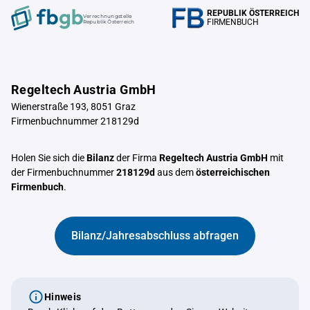
REPUBLIK ÖSTERREICH
Verrechnungstelle
FIRMENBUCH
Republik Österreich
Regeltech Austria GmbH
Wienerstraße 193, 8051 Graz
Firmenbuchnummer 218129d
Holen Sie sich die
Bilanz
der Firma
Regeltech Austria GmbH
mit
der Firmenbuchnummer
218129d
aus dem
österreichischen
Firmenbuch
.
Bilanz/Jahresabschluss abfragen
Hinweis