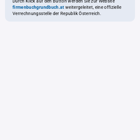
Durch Klick auf den Button werden Sie zur Website
firmenbuchgrundbuch.at
weitergeleitet, eine offizielle
Verrechnungsstelle der Republik Österreich.