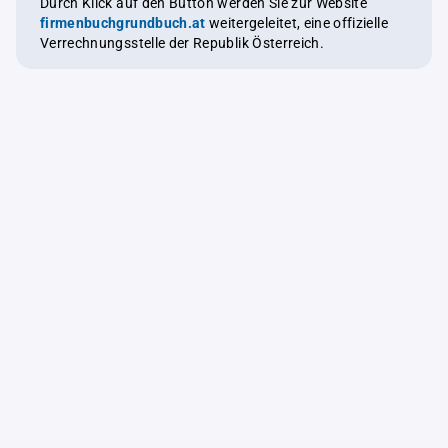
Durch Klick auf den Button werden Sie zur Website
firmenbuchgrundbuch.at
weitergeleitet, eine offizielle
Verrechnungsstelle der Republik Österreich.