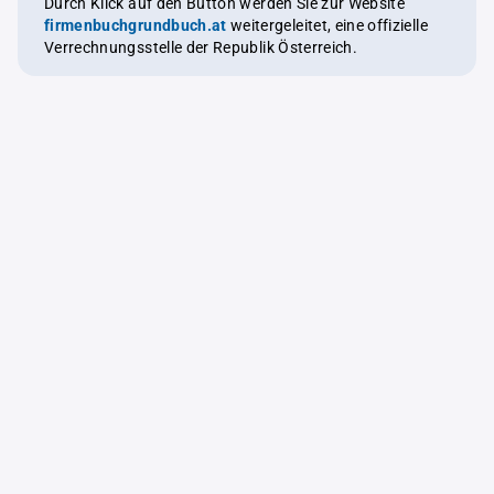
Durch Klick auf den Button werden Sie zur Website
firmenbuchgrundbuch.at
weitergeleitet, eine offizielle
Verrechnungsstelle der Republik Österreich.