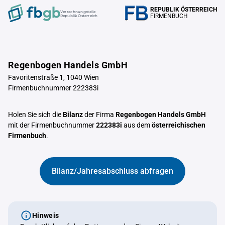
REPUBLIK ÖSTERREICH
Verrechnungstelle
FIRMENBUCH
Republik Österreich
Regenbogen Handels GmbH
Favoritenstraße 1, 1040 Wien
Firmenbuchnummer 222383i
Holen Sie sich die
Bilanz
der Firma
Regenbogen Handels GmbH
mit der Firmenbuchnummer
222383i
aus dem
österreichischen
Firmenbuch
.
Bilanz/Jahresabschluss abfragen
Hinweis