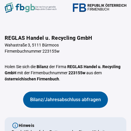
REPUBLIK ÖSTERREICH
Verrechnungstelle
FIRMENBUCH
Republik Österreich
REGLAS Handel u. Recycling GmbH
Wahastraße 3, 5111 Bürmoos
Firmenbuchnummer 223155w
Holen Sie sich die
Bilanz
der Firma
REGLAS Handel u. Recycling
GmbH
mit der Firmenbuchnummer
223155w
aus dem
österreichischen Firmenbuch
.
Bilanz/Jahresabschluss abfragen
Hinweis