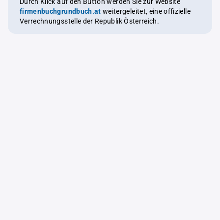
Durch Klick auf den Button werden Sie zur Website
firmenbuchgrundbuch.at
weitergeleitet, eine offizielle
Verrechnungsstelle der Republik Österreich.