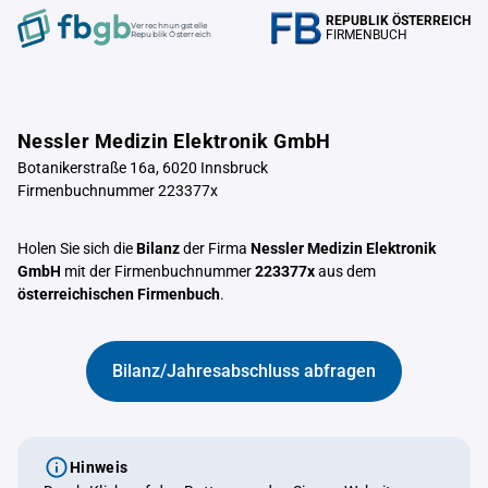
REPUBLIK ÖSTERREICH
Verrechnungstelle
FIRMENBUCH
Republik Österreich
Nessler Medizin Elektronik GmbH
Botanikerstraße 16a, 6020 Innsbruck
Firmenbuchnummer 223377x
Holen Sie sich die
Bilanz
der Firma
Nessler Medizin Elektronik
GmbH
mit der Firmenbuchnummer
223377x
aus dem
österreichischen Firmenbuch
.
Bilanz/Jahresabschluss abfragen
Hinweis