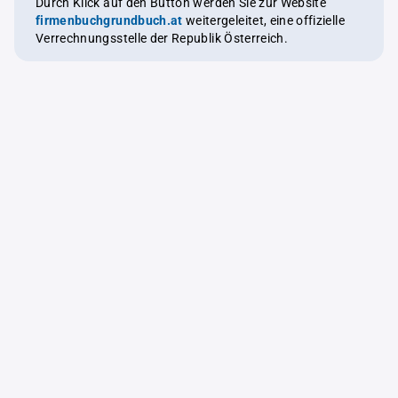
Durch Klick auf den Button werden Sie zur Website
firmenbuchgrundbuch.at
weitergeleitet, eine offizielle
Verrechnungsstelle der Republik Österreich.