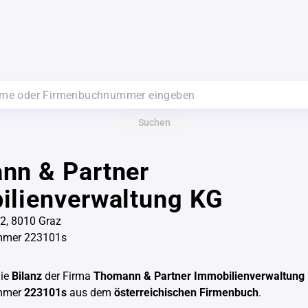
Suchen
nn & Partner
ilienverwaltung KG
2, 8010 Graz
mmer 223101s
die
Bilanz
der Firma
Thomann & Partner Immobilienverwaltung
mmer
223101s
aus dem
österreichischen Firmenbuch
.