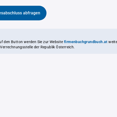
esabschluss abfragen
auf den Button werden Sie zur Website
firmenbuchgrundbuch.at
weitergeleitet,
le Verrechnungsstelle der Republik Österreich.