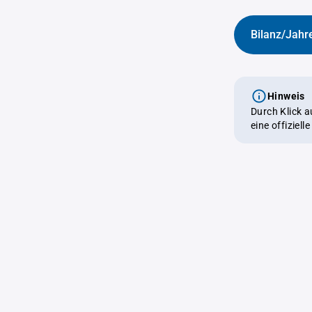
Bilanz/Jahr
Hinweis
Durch Klick 
eine offiziel