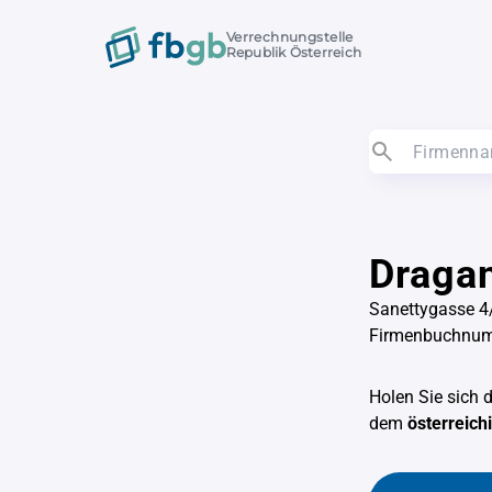
Verrechnungstelle
Republik Österreich
Dragan
Sanettygasse 4
Firmenbuchnu
Holen Sie sich 
dem
österreic