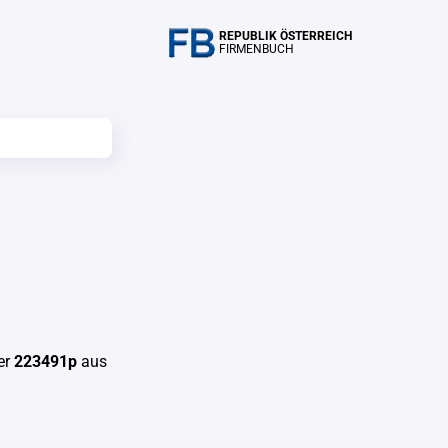
REPUBLIK ÖSTERREICH
FIRMENBUCH
er
223491p
aus