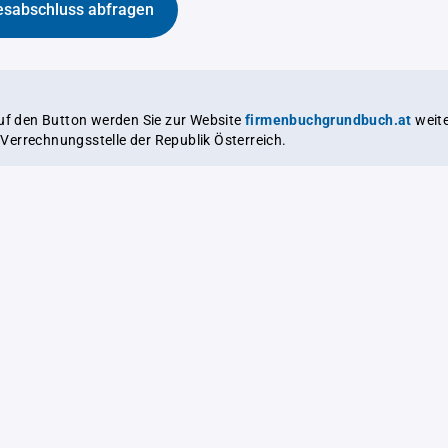
esabschluss abfragen
auf den Button werden Sie zur Website
firmenbuchgrundbuch.at
weitergeleitet,
le Verrechnungsstelle der Republik Österreich.