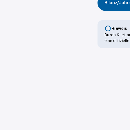
Bilanz/Jahr
Hinweis
Durch Klick 
eine offiziel