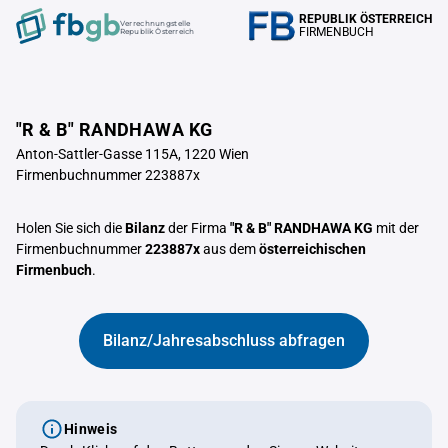
REPUBLIK ÖSTERREICH
Verrechnungstelle
FIRMENBUCH
Republik Österreich
"R & B" RANDHAWA KG
Anton-Sattler-Gasse 115A, 1220 Wien
Firmenbuchnummer 223887x
Holen Sie sich die
Bilanz
der Firma
"R & B" RANDHAWA KG
mit der
Firmenbuchnummer
223887x
aus dem
österreichischen
Firmenbuch
.
Bilanz/Jahresabschluss abfragen
Hinweis