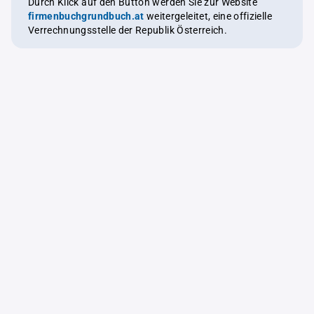
Durch Klick auf den Button werden Sie zur Website
firmenbuchgrundbuch.at
weitergeleitet, eine offizielle
Verrechnungsstelle der Republik Österreich.