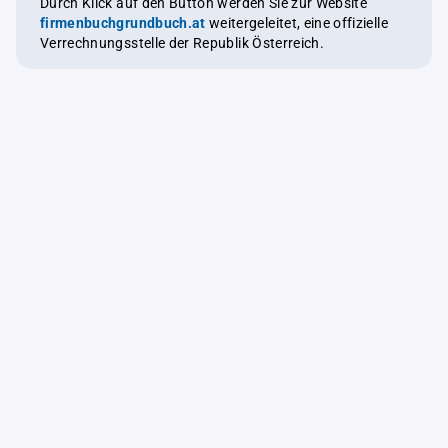
Durch Klick auf den Button werden Sie zur Website
firmenbuchgrundbuch.at
weitergeleitet, eine offizielle
Verrechnungsstelle der Republik Österreich.