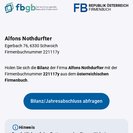
REPUBLIK ÖSTERREICH
Verrechnungstelle
FIRMENBUCH
Republik Österreich
Alfons Nothdurfter
Egerbach 76, 6330 Schwoich
Firmenbuchnummer 221117y
Holen Sie sich die
Bilanz
der Firma
Alfons Nothdurfter
mit der
Firmenbuchnummer
221117y
aus dem
österreichischen
Firmenbuch
.
Bilanz/Jahresabschluss abfragen
Hinweis