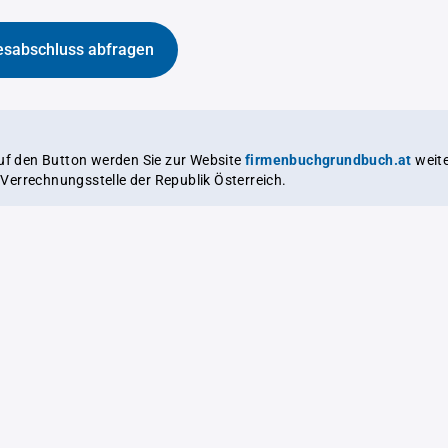
esabschluss abfragen
auf den Button werden Sie zur Website
firmenbuchgrundbuch.at
weitergeleitet,
le Verrechnungsstelle der Republik Österreich.