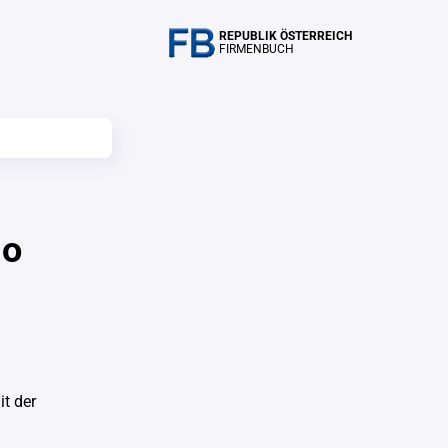
REPUBLIK ÖSTERREICH
FIRMENBUCH
io
t der