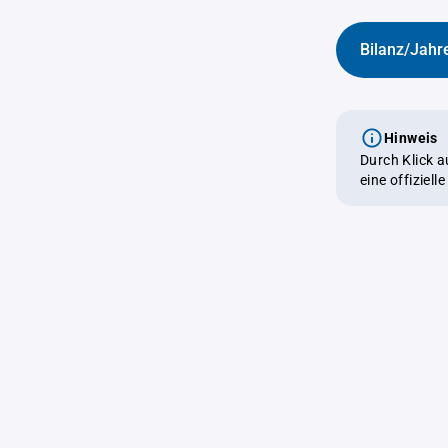
Bilanz/Jahr
Hinweis
Durch Klick 
eine offiziel