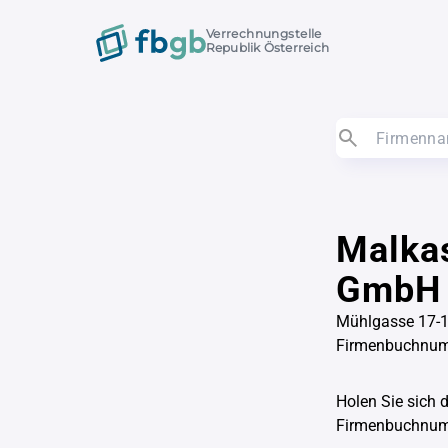
Verrechnungstelle
Republik Österreich
Malkas
GmbH
Mühlgasse 17-1
Firmenbuchnu
Holen Sie sich 
Firmenbuchnu