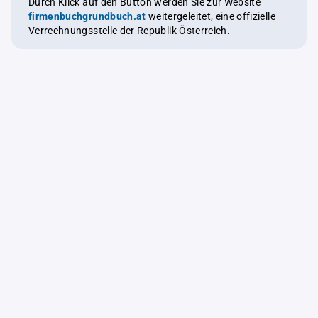
Durch Klick auf den Button werden Sie zur Website
firmenbuchgrundbuch.at
weitergeleitet, eine offizielle
Verrechnungsstelle der Republik Österreich.