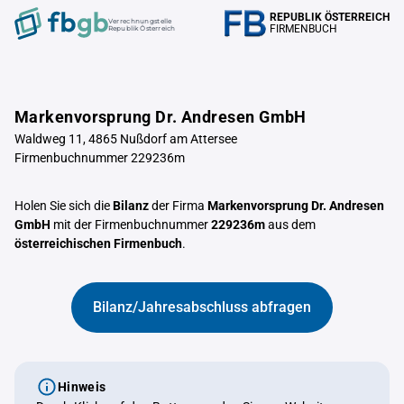
REPUBLIK ÖSTERREICH
Verrechnungstelle
FIRMENBUCH
Republik Österreich
Markenvorsprung Dr. Andresen GmbH
Waldweg 11, 4865 Nußdorf am Attersee
Firmenbuchnummer 229236m
Holen Sie sich die
Bilanz
der Firma
Markenvorsprung Dr. Andresen
GmbH
mit der Firmenbuchnummer
229236m
aus dem
österreichischen Firmenbuch
.
Bilanz/Jahresabschluss abfragen
Hinweis