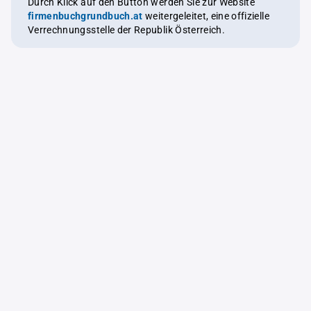
Durch Klick auf den Button werden Sie zur Website
firmenbuchgrundbuch.at
weitergeleitet, eine offizielle
Verrechnungsstelle der Republik Österreich.