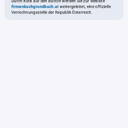
Durch Klick auf den Button werden Sie zur Website
firmenbuchgrundbuch.at
weitergeleitet, eine offizielle
Verrechnungsstelle der Republik Österreich.