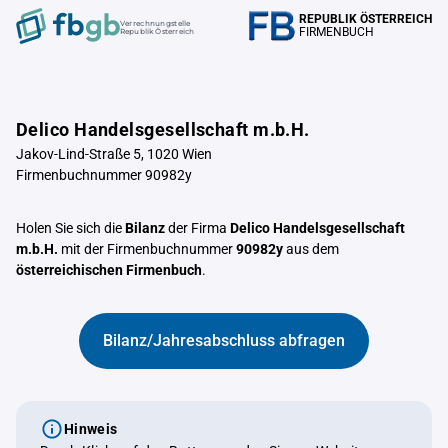
REPUBLIK ÖSTERREICH
Verrechnungstelle
FIRMENBUCH
Republik Österreich
Delico Handelsgesellschaft m.b.H.
Jakov-Lind-Straße 5, 1020 Wien
Firmenbuchnummer 90982y
Holen Sie sich die
Bilanz
der Firma
Delico Handelsgesellschaft
m.b.H.
mit der Firmenbuchnummer
90982y
aus dem
österreichischen Firmenbuch
.
Bilanz/Jahresabschluss abfragen
Hinweis