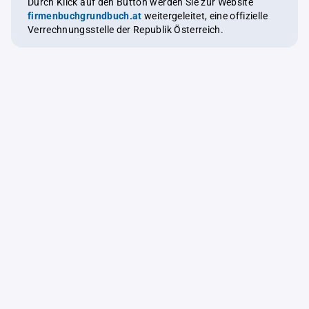
Durch Klick auf den Button werden Sie zur Website
firmenbuchgrundbuch.at
weitergeleitet, eine offizielle
Verrechnungsstelle der Republik Österreich.