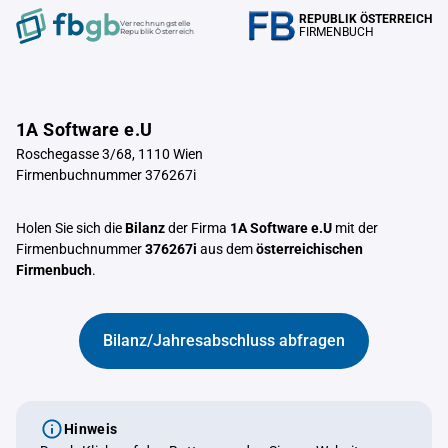
REPUBLIK ÖSTERREICH
Verrechnungstelle
FIRMENBUCH
Republik Österreich
1A Software e.U
Roschegasse 3/68, 1110 Wien
Firmenbuchnummer 376267i
Holen Sie sich die
Bilanz
der Firma
1A Software e.U
mit der
Firmenbuchnummer
376267i
aus dem
österreichischen
Firmenbuch
.
Bilanz/Jahresabschluss abfragen
Hinweis