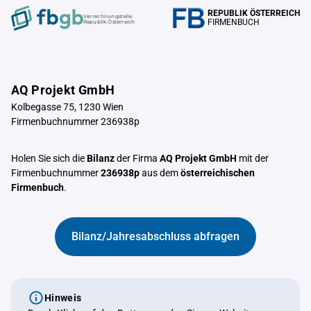
REPUBLIK ÖSTERREICH
Verrechnungstelle
FIRMENBUCH
Republik Österreich
AQ Projekt GmbH
Kolbegasse 75, 1230 Wien
Firmenbuchnummer 236938p
Holen Sie sich die
Bilanz
der Firma
AQ Projekt GmbH
mit der
Firmenbuchnummer
236938p
aus dem
österreichischen
Firmenbuch
.
Bilanz/Jahresabschluss abfragen
Hinweis