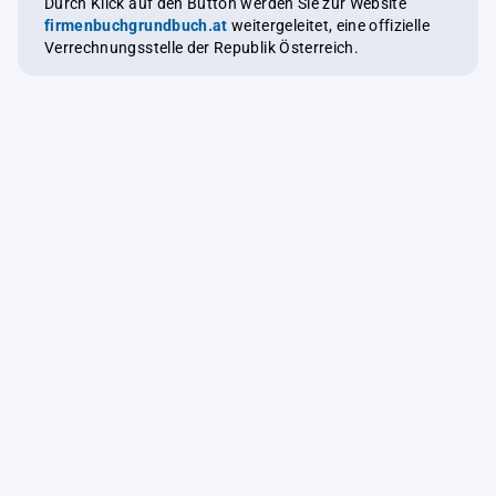
Durch Klick auf den Button werden Sie zur Website
firmenbuchgrundbuch.at
weitergeleitet, eine offizielle
Verrechnungsstelle der Republik Österreich.