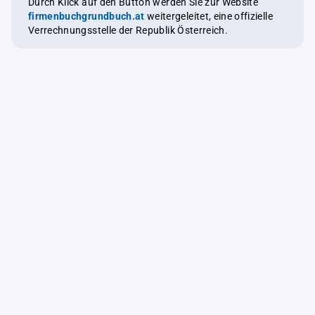
Durch Klick auf den Button werden Sie zur Website
firmenbuchgrundbuch.at
weitergeleitet, eine offizielle
Verrechnungsstelle der Republik Österreich.