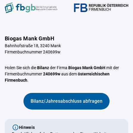
REPUBLIK ÖSTERREICH
Verrechnungstelle
FIRMENBUCH
Republik Österreich
Biogas Mank GmbH
Bahnhofstraße 18, 3240 Mank
Firmenbuchnummer 240699w
Holen Sie sich die
Bilanz
der Firma
Biogas Mank GmbH
mit der
Firmenbuchnummer
240699w
aus dem
österreichischen
Firmenbuch
.
Bilanz/Jahresabschluss abfragen
Hinweis