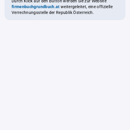
Durch Klick auf den Button werden Sie zur Website
firmenbuchgrundbuch.at
weitergeleitet, eine offizielle
Verrechnungsstelle der Republik Österreich.