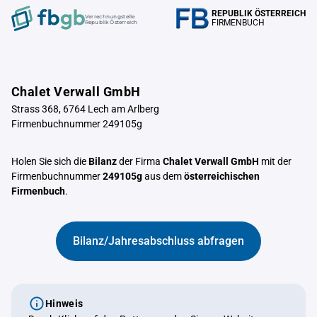
REPUBLIK ÖSTERREICH
Verrechnungstelle
FIRMENBUCH
Republik Österreich
Chalet Verwall GmbH
Strass 368, 6764 Lech am Arlberg
Firmenbuchnummer 249105g
Holen Sie sich die
Bilanz
der Firma
Chalet Verwall GmbH
mit der
Firmenbuchnummer
249105g
aus dem
österreichischen
Firmenbuch
.
Bilanz/Jahresabschluss abfragen
Hinweis