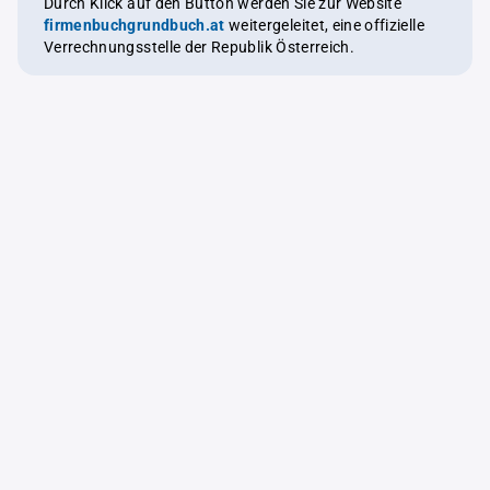
Durch Klick auf den Button werden Sie zur Website
firmenbuchgrundbuch.at
weitergeleitet, eine offizielle
Verrechnungsstelle der Republik Österreich.