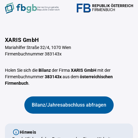
REPUBLIK ÖSTERREICH
Verrechnungstelle
FIRMENBUCH
Republik Österreich
XARIS GmbH
Mariahilfer Straße 32/4, 1070 Wien
Firmenbuchnummer 383143x
Holen Sie sich die
Bilanz
der Firma
XARIS GmbH
mit der
Firmenbuchnummer
383143x
aus dem
österreichischen
Firmenbuch
.
Bilanz/Jahresabschluss abfragen
Hinweis