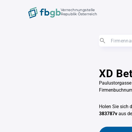
Verrechnungstelle
Republik Österreich
XD Be
Paulustorgasse
Firmenbuchnu
Holen Sie sich 
383787v
aus d