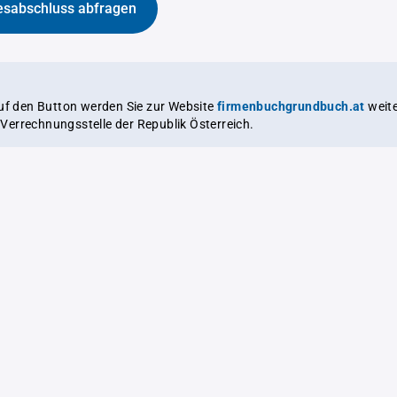
esabschluss abfragen
auf den Button werden Sie zur Website
firmenbuchgrundbuch.at
weitergeleitet,
le Verrechnungsstelle der Republik Österreich.