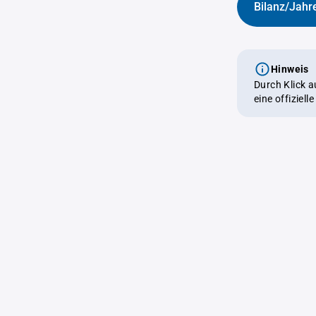
Bilanz/Jahr
Hinweis
Durch Klick 
eine offiziel