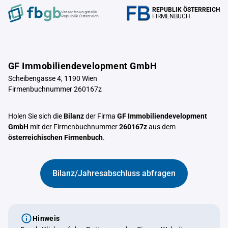
REPUBLIK ÖSTERREICH
Verrechnungstelle
FIRMENBUCH
Republik Österreich
GF Immobiliendevelopment GmbH
Scheibengasse 4, 1190 Wien
Firmenbuchnummer 260167z
Holen Sie sich die
Bilanz
der Firma
GF Immobiliendevelopment
GmbH
mit der Firmenbuchnummer
260167z
aus dem
österreichischen Firmenbuch
.
Bilanz/Jahresabschluss abfragen
Hinweis