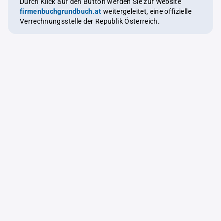
Durch Klick auf den Button werden Sie zur Website
firmenbuchgrundbuch.at
weitergeleitet, eine offizielle
Verrechnungsstelle der Republik Österreich.