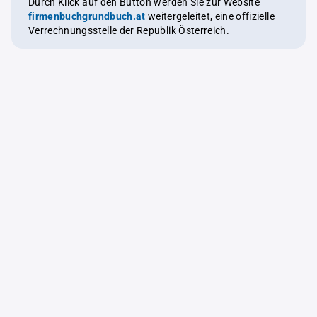
Durch Klick auf den Button werden Sie zur Website
firmenbuchgrundbuch.at
weitergeleitet, eine offizielle
Verrechnungsstelle der Republik Österreich.