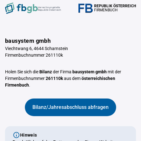
REPUBLIK ÖSTERREICH
Verrechnungstelle
FIRMENBUCH
Republik Österreich
bausystem gmbh
Viechtwang 6, 4644 Scharnstein
Firmenbuchnummer 261110k
Holen Sie sich die
Bilanz
der Firma
bausystem gmbh
mit der
Firmenbuchnummer
261110k
aus dem
österreichischen
Firmenbuch
.
Bilanz/Jahresabschluss abfragen
Hinweis