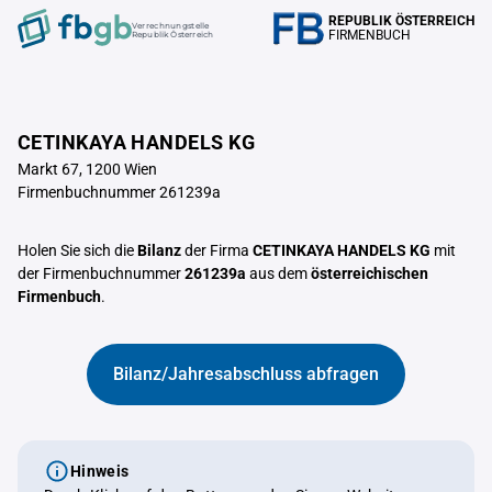
REPUBLIK ÖSTERREICH
Verrechnungstelle
FIRMENBUCH
Republik Österreich
CETINKAYA HANDELS KG
Markt 67, 1200 Wien
Firmenbuchnummer 261239a
Holen Sie sich die
Bilanz
der Firma
CETINKAYA HANDELS KG
mit
der Firmenbuchnummer
261239a
aus dem
österreichischen
Firmenbuch
.
Bilanz/Jahresabschluss abfragen
Hinweis