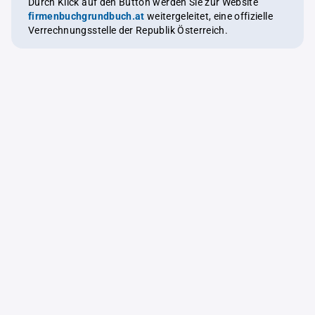
Durch Klick auf den Button werden Sie zur Website
firmenbuchgrundbuch.at
weitergeleitet, eine offizielle
Verrechnungsstelle der Republik Österreich.