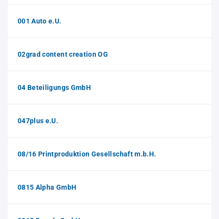
001 Auto e.U.
02grad content creation OG
04 Beteiligungs GmbH
047plus e.U.
08/16 Printproduktion Gesellschaft m.b.H.
0815 Alpha GmbH