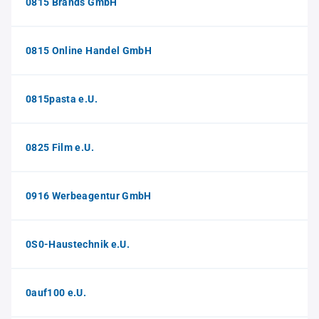
0815 Brands GmbH
0815 Online Handel GmbH
0815pasta e.U.
0825 Film e.U.
0916 Werbeagentur GmbH
0S0-Haustechnik e.U.
0auf100 e.U.