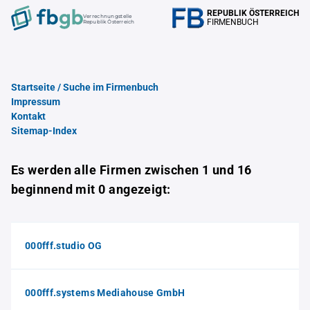
REPUBLIK ÖSTERREICH
Verrechnungstelle
FIRMENBUCH
Republik Österreich
Startseite / Suche im Firmenbuch
Impressum
Kontakt
Sitemap-Index
Es werden alle Firmen zwischen 1 und 16
beginnend mit 0 angezeigt:
000fff.studio OG
000fff.systems Mediahouse GmbH