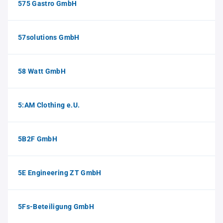
575 Gastro GmbH
57solutions GmbH
58 Watt GmbH
5:AM Clothing e.U.
5B2F GmbH
5E Engineering ZT GmbH
5Fs-Beteiligung GmbH