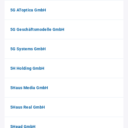
5G AToptica GmbH
5G Geschäftsmodelle GmbH
5G Systems GmbH
5H Holding GmbH
5Haus Media GmbH
5Haus Real GmbH
5Head GmbH