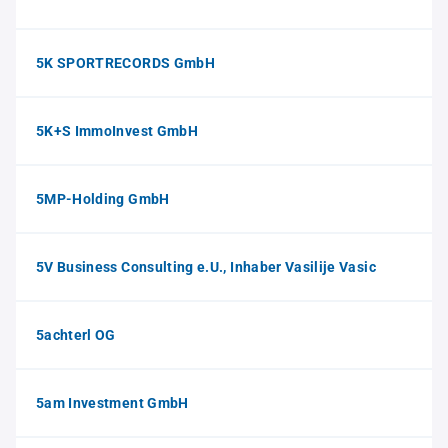
5K SPORTRECORDS GmbH
5K+S ImmoInvest GmbH
5MP-Holding GmbH
5V Business Consulting e.U., Inhaber Vasilije Vasic
5achterl OG
5am Investment GmbH