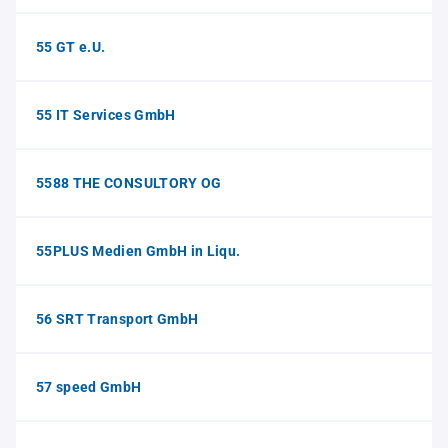
55 GT e.U.
55 IT Services GmbH
5588 THE CONSULTORY OG
55PLUS Medien GmbH in Liqu.
56 SRT Transport GmbH
57 speed GmbH