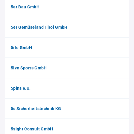
5er Bau GmbH
5er Gemüseland Tirol GmbH
5ife GmbH
5ive Sports GmbH
5pins e.U.
5s Sicherheitstechnik KG
5sight Consult GmbH