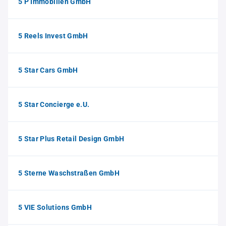
5 P Immobilien GmbH
5 Reels Invest GmbH
5 Star Cars GmbH
5 Star Concierge e.U.
5 Star Plus Retail Design GmbH
5 Sterne Waschstraßen GmbH
5 VIE Solutions GmbH