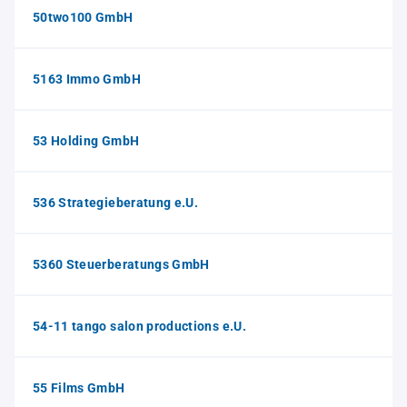
50two100 GmbH
5163 Immo GmbH
53 Holding GmbH
536 Strategieberatung e.U.
5360 Steuerberatungs GmbH
54-11 tango salon productions e.U.
55 Films GmbH