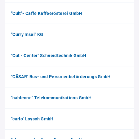
"Cult"- Caffe Kaffeerösterei GmbH
"Curry Insel" KG
"Cut - Center" Schneidtechnik GmbH
"CÄSAR" Bus- und Personenbeförderungs GmbH
"cableone" Telekommunikations GmbH
"carlo" Loysch GmbH