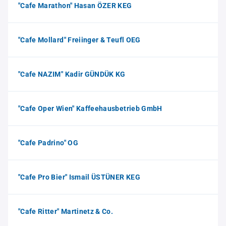
"Cafe Marathon" Hasan ÖZER KEG
"Cafe Mollard" Freiinger & Teufl OEG
"Cafe NAZIM" Kadir GÜNDÜK KG
"Cafe Oper Wien" Kaffeehausbetrieb GmbH
"Cafe Padrino" OG
"Cafe Pro Bier" Ismail ÜSTÜNER KEG
"Cafe Ritter" Martinetz & Co.