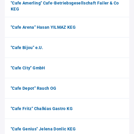
"Cafe Amerling" Cafe-Betriebsgesellschaft Failer & Co
KEG
"Cafe Arena" Hasan YILMAZ KEG
"Cafe Bijou" e.U.
"Cafe City" GmbH
"Cafe Depot" Rauch OG
"Cafe Fritz" Chalkias Gastro KG
"Cafe Genius" Jelena Donlic KEG