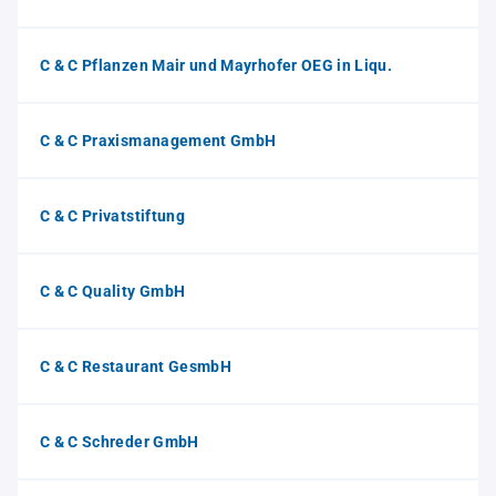
C & C Pflanzen Mair und Mayrhofer OEG in Liqu.
C & C Praxismanagement GmbH
C & C Privatstiftung
C & C Quality GmbH
C & C Restaurant GesmbH
C & C Schreder GmbH