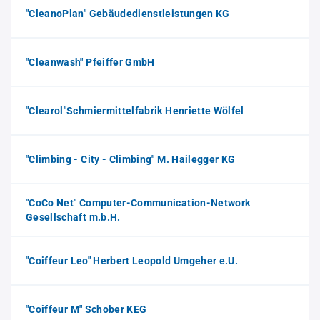
"CleanoPlan" Gebäudedienstleistungen KG
"Cleanwash" Pfeiffer GmbH
"Clearol"Schmiermittelfabrik Henriette Wölfel
"Climbing - City - Climbing" M. Hailegger KG
"CoCo Net" Computer-Communication-Network
Gesellschaft m.b.H.
"Coiffeur Leo" Herbert Leopold Umgeher e.U.
"Coiffeur M" Schober KEG