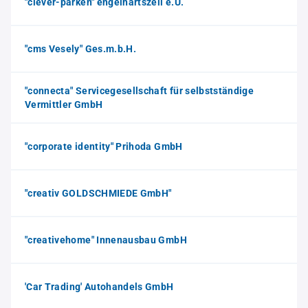
"clever-parken" engelhartszell e.U.
"cms Vesely" Ges.m.b.H.
"connecta" Servicegesellschaft für selbstständige
Vermittler GmbH
"corporate identity" Prihoda GmbH
"creativ GOLDSCHMIEDE GmbH"
"creativehome" Innenausbau GmbH
'Car Trading' Autohandels GmbH