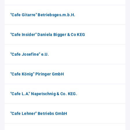
"Cafe Gitarre" Betriebsges.m.b.H.
"Cafe Insider" Daniela Bigger & Co KEG
"Cafe Josefine" e.U.
"Cafe König" Piringer GmbH
"Cafe L.A." Napetschnig & Co. KEG.
"Cafe Lehner" Betriebs GmbH