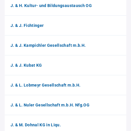
J. & H. Kultur- und Bildungsaustausch OG
J. & J. Fichtinger
J. & J. Kampichler Gesellschaft m.b.H.
J. & J. Kubat KG
J. & L. Lobmeyr Gesellschaft m.b.H.
J. & L. Nuler Gesellschaft m.b.H. Nfg.OG
J. & M. Dohnal KG in Liqu.