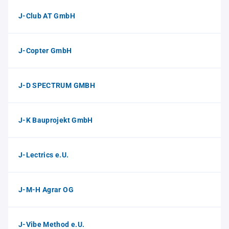
J-Club AT GmbH
J-Copter GmbH
J-D SPECTRUM GMBH
J-K Bauprojekt GmbH
J-Lectrics e.U.
J-M-H Agrar OG
J-Vibe Method e.U.