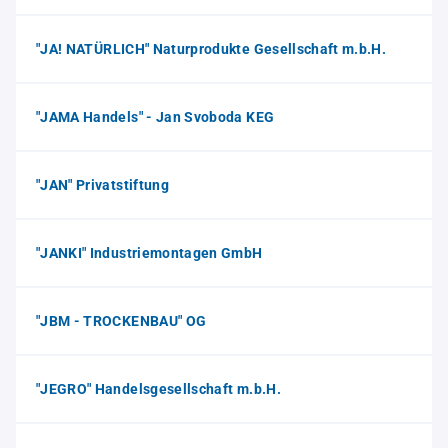
"JA! NATÜRLICH" Naturprodukte Gesellschaft m.b.H.
"JAMA Handels" - Jan Svoboda KEG
"JAN" Privatstiftung
"JANKI" Industriemontagen GmbH
"JBM - TROCKENBAU" OG
"JEGRO" Handelsgesellschaft m.b.H.