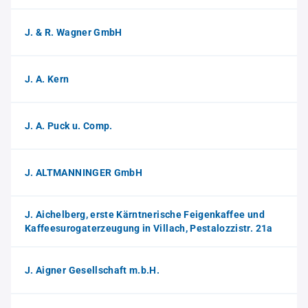
J. & R. Wagner GmbH
J. A. Kern
J. A. Puck u. Comp.
J. ALTMANNINGER GmbH
J. Aichelberg, erste Kärntnerische Feigenkaffee und
Kaffeesurogaterzeugung in Villach, Pestalozzistr. 21a
J. Aigner Gesellschaft m.b.H.