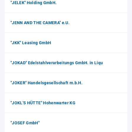
"JELEK" Holding GmbH.
"JENN AND THE CAMERA" e.U.
"JKK" Leasing GmbH
"JOKAD" Edelstahlverarbeitungs GmbH. in Liqu
"JOKER" Handelsgesellschaft m.b.H.
"JOKL'S HÜTTE" Hohenwarter KG
"JOSEF GmbH"