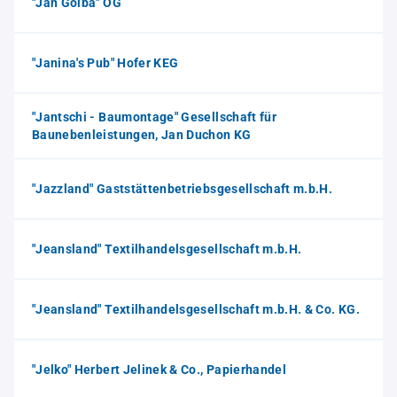
"Jan Golba" OG
"Janina's Pub" Hofer KEG
"Jantschi - Baumontage" Gesellschaft für
Baunebenleistungen, Jan Duchon KG
"Jazzland" Gaststättenbetriebsgesellschaft m.b.H.
"Jeansland" Textilhandelsgesellschaft m.b.H.
"Jeansland" Textilhandelsgesellschaft m.b.H. & Co. KG.
"Jelko" Herbert Jelinek & Co., Papierhandel