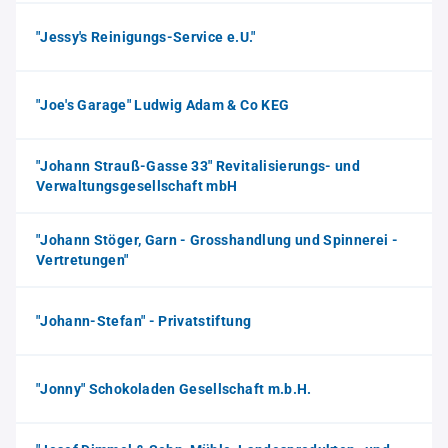
"Jessy's Reinigungs-Service e.U."
"Joe's Garage" Ludwig Adam & Co KEG
"Johann Strauß-Gasse 33" Revitalisierungs- und
Verwaltungsgesellschaft mbH
"Johann Stöger, Garn - Grosshandlung und Spinnerei -
Vertretungen"
"Johann-Stefan" - Privatstiftung
"Jonny" Schokoladen Gesellschaft m.b.H.