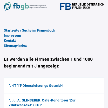
REPUBLIK ÖSTERREICH
Verrechnungstelle
FIRMENBUCH
Republik Österreich
Startseite / Suche im Firmenbuch
Impressum
Kontakt
Sitemap-Index
Es werden alle Firmen zwischen 1 und 1000
beginnend mit J angezeigt:
"J-IT" IT-Dienstleistungs GesmbH
"J. u. A. GLINSERER, Cafe-Konditorei "Zur
Zimtschnecke" OHG"