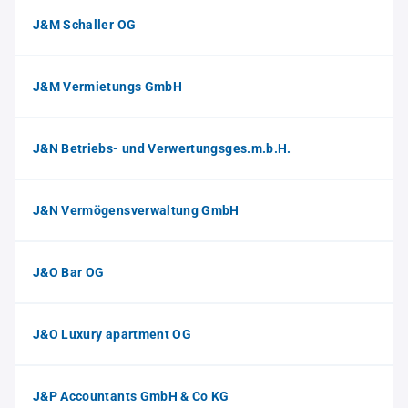
J&M Schaller OG
J&M Vermietungs GmbH
J&N Betriebs- und Verwertungsges.m.b.H.
J&N Vermögensverwaltung GmbH
J&O Bar OG
J&O Luxury apartment OG
J&P Accountants GmbH & Co KG