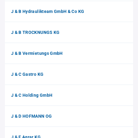
J & B Hydraulikteam GmbH & Co KG
J & B TROCKNUNGS KG
J & B Vermietungs GmbH
J & C Gastro KG
J & C Holding GmbH
J & D HOFMANN OG
J & E Agrar KG