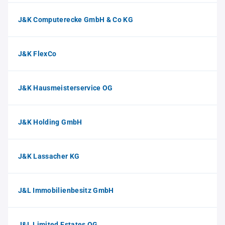
J&K Computerecke GmbH & Co KG
J&K FlexCo
J&K Hausmeisterservice OG
J&K Holding GmbH
J&K Lassacher KG
J&L Immobilienbesitz GmbH
J&L Limited Estates OG