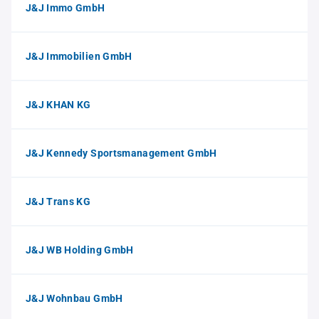
J&J Immo GmbH
J&J Immobilien GmbH
J&J KHAN KG
J&J Kennedy Sportsmanagement GmbH
J&J Trans KG
J&J WB Holding GmbH
J&J Wohnbau GmbH