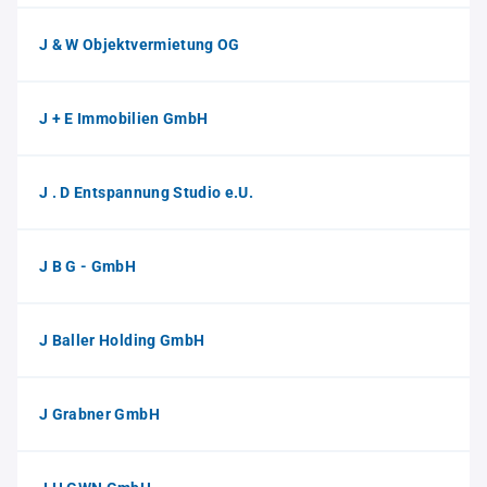
J & W Objektvermietung OG
J + E Immobilien GmbH
J . D Entspannung Studio e.U.
J B G - GmbH
J Baller Holding GmbH
J Grabner GmbH