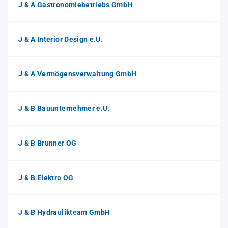
J & A Gastronomiebetriebs GmbH
J & A Interior Design e.U.
J & A Vermögensverwaltung GmbH
J & B Bauunternehmer e.U.
J & B Brunner OG
J & B Elektro OG
J & B Hydraulikteam GmbH