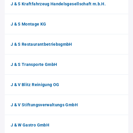
J & S Kraftfahrzeug Handelsgesellschaft m.b.H.
J & S Montage KG
J & S RestaurantbetriebsgmbH
J & S Transporte GmbH
J & V Blitz Reinigung OG
J & V Stiftungsverwaltungs GmbH
J & W Gastro GmbH