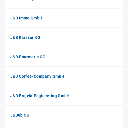
J&B Immo GmbH
J&B Krasser KG
J&B Pourmatic OG
J&D Coffee-Company GmbH
J&D Projekt Engineering GmbH
J&Dub OG