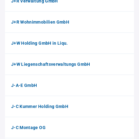
J+R Verwaltung GmbH
J+R Wohnimmobilien GmbH
J+W Holding GmbH in Liqu.
J+W Liegenschaftsverwaltungs GmbH
J-A-E GmbH
J-C Kummer Holding GmbH
J-C Montage OG