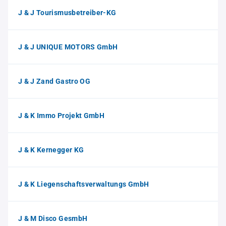
J & J Tourismusbetreiber-KG
J & J UNIQUE MOTORS GmbH
J & J Zand Gastro OG
J & K Immo Projekt GmbH
J & K Kernegger KG
J & K Liegenschaftsverwaltungs GmbH
J & M Disco GesmbH