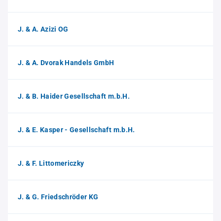
J. & A. Azizi OG
J. & A. Dvorak Handels GmbH
J. & B. Haider Gesellschaft m.b.H.
J. & E. Kasper - Gesellschaft m.b.H.
J. & F. Littomericzky
J. & G. Friedschröder KG