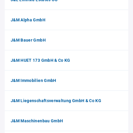
J&M Alpha GmbH
J&M Bauer GmbH
J&M HUET 173 GmbH & Co KG
J&M Immobilien GmbH
J&M Liegenschaftsverwaltung GmbH & Co KG
J&M Maschinenbau GmbH