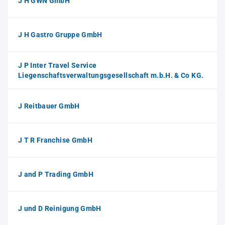
J H GWN GmbH
J H Gastro Gruppe GmbH
J P Inter Travel Service
Liegenschaftsverwaltungsgesellschaft m.b.H. & Co KG.
J Reitbauer GmbH
J T R Franchise GmbH
J and P Trading GmbH
J und D Reinigung GmbH