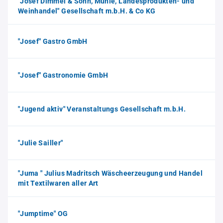
"Josef Dimmel & Sohn, Mühle, Landesprodukten- und
Weinhandel" Gesellschaft m.b.H. & Co KG
"Josef" Gastro GmbH
"Josef" Gastronomie GmbH
"Jugend aktiv" Veranstaltungs Gesellschaft m.b.H.
"Julie Sailler"
"Juma " Julius Madritsch Wäscheerzeugung und Handel
mit Textilwaren aller Art
"Jumptime" OG