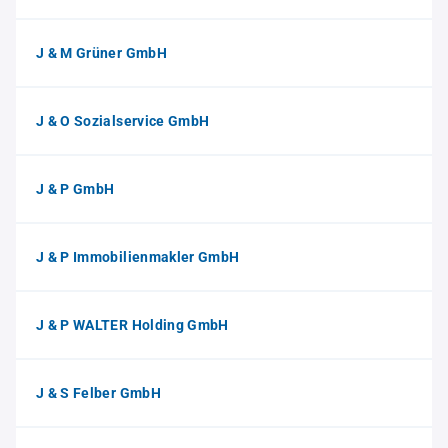
J & M Grüner GmbH
J & O Sozialservice GmbH
J & P GmbH
J & P Immobilienmakler GmbH
J & P WALTER Holding GmbH
J & S Felber GmbH