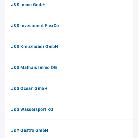
J&S Immo GmbH
J&S Investment FlexCo
J&S Kreuzhuber GmbH
J&S Mathais Immo OG
J&S Ocean GmbH
J&S Wassersport KG
J&Y Gastro GmbH