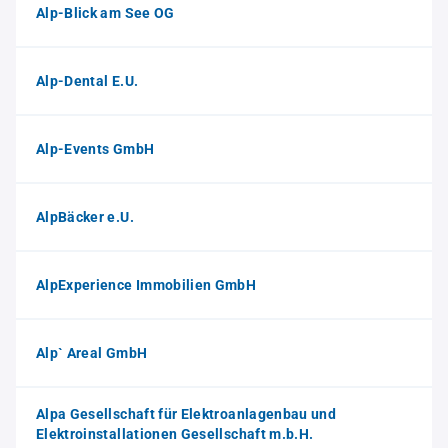
Alp-Blick am See OG
Alp-Dental E.U.
Alp-Events GmbH
AlpBäcker e.U.
AlpExperience Immobilien GmbH
Alp` Areal GmbH
Alpa Gesellschaft für Elektroanlagenbau und
Elektroinstallationen Gesellschaft m.b.H.