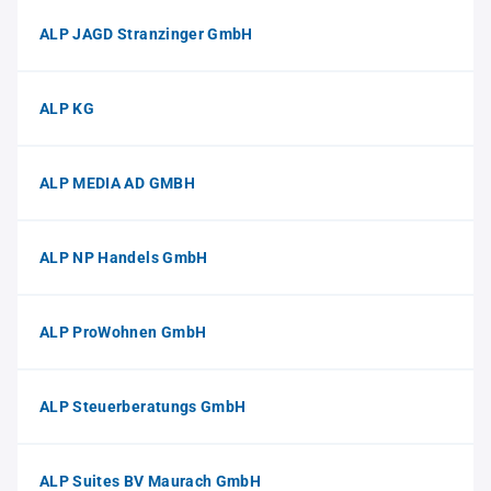
ALP JAGD Stranzinger GmbH
ALP KG
ALP MEDIA AD GMBH
ALP NP Handels GmbH
ALP ProWohnen GmbH
ALP Steuerberatungs GmbH
ALP Suites BV Maurach GmbH