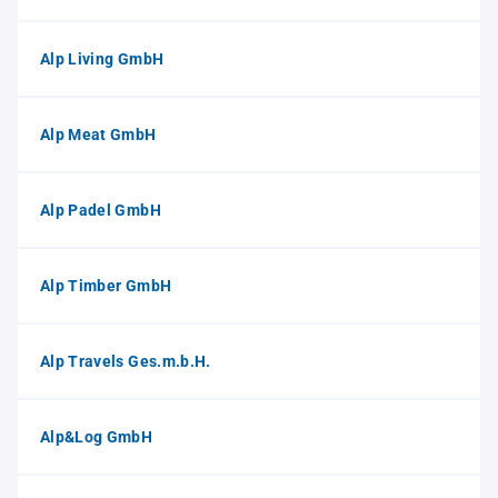
Alp Living GmbH
Alp Meat GmbH
Alp Padel GmbH
Alp Timber GmbH
Alp Travels Ges.m.b.H.
Alp&Log GmbH