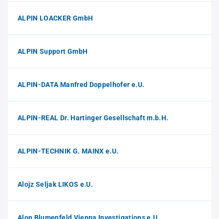
ALPIN LOACKER GmbH
ALPIN Support GmbH
ALPIN-DATA Manfred Doppelhofer e.U.
ALPIN-REAL Dr. Hartinger Gesellschaft m.b.H.
ALPIN-TECHNIK G. MAINX e.U.
Alojz Seljak LIKOS e.U.
Alon Blumenfeld Vienna Investigations e.U.