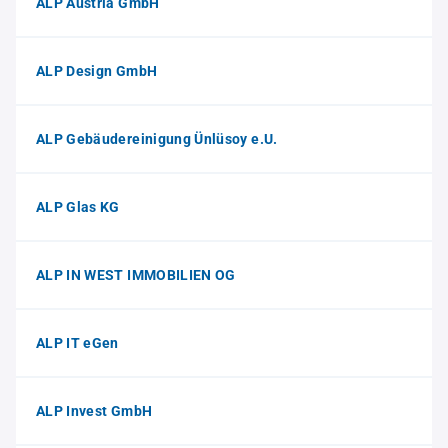
ALP Austria GmbH
ALP Design GmbH
ALP Gebäudereinigung Ünlüsoy e.U.
ALP Glas KG
ALP IN WEST IMMOBILIEN OG
ALP IT eGen
ALP Invest GmbH