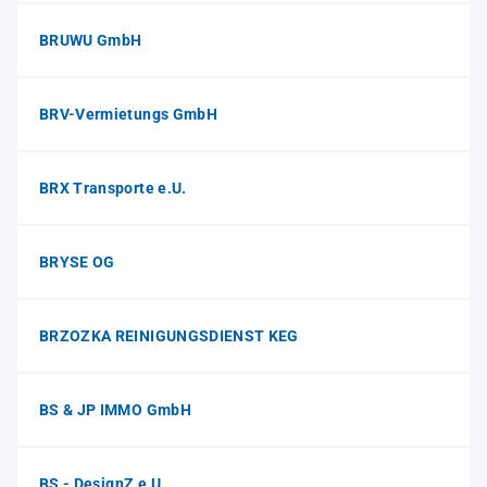
BRUWU GmbH
BRV-Vermietungs GmbH
BRX Transporte e.U.
BRYSE OG
BRZOZKA REINIGUNGSDIENST KEG
BS & JP IMMO GmbH
BS - DesignZ e.U.