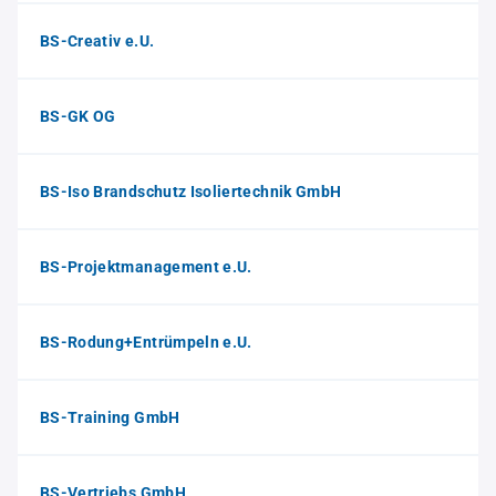
BS-Creativ e.U.
BS-GK OG
BS-Iso Brandschutz Isoliertechnik GmbH
BS-Projektmanagement e.U.
BS-Rodung+Entrümpeln e.U.
BS-Training GmbH
BS-Vertriebs GmbH