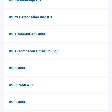
BSC Webdesign OG
BSCS Personalleasing KG
BSD Immobilien GmbH
BSD Krombeton GmbH in Liqu.
BSE GmbH
BSF Fraidl e.U.
BSF GmbH