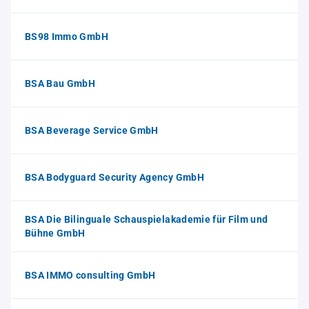
BS98 Immo GmbH
BSA Bau GmbH
BSA Beverage Service GmbH
BSA Bodyguard Security Agency GmbH
BSA Die Bilinguale Schauspielakademie für Film und
Bühne GmbH
BSA IMMO consulting GmbH