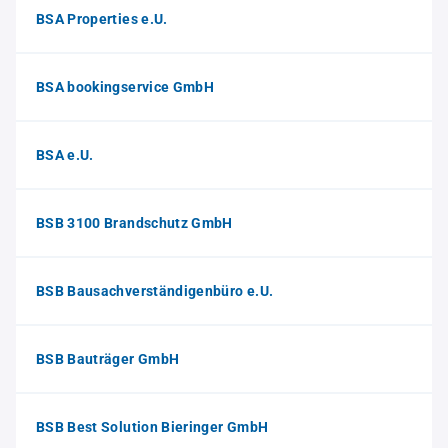
BSA Properties e.U.
BSA bookingservice GmbH
BSA e.U.
BSB 3100 Brandschutz GmbH
BSB Bausachverständigenbüro e.U.
BSB Bauträger GmbH
BSB Best Solution Bieringer GmbH