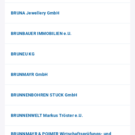
BRUNA Jewellery GmbH
BRUNBAUER IMMOBILIEN e.U.
BRUNEU KG
BRUNMAYR GmbH
BRUNNENBOHREN STUCK GmbH
BRUNNENWELT Markus Tröster e.U.
BRUNNMAYR & POIMER Wirtschaftsprüfungs- und