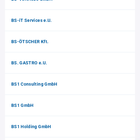
BS-iT Services e.U.
BS-ÖTSCHER Kft.
BS. GASTRO e.U.
BS1 Consulting GmbH
BS1 GmbH
BS1 Holding GmbH