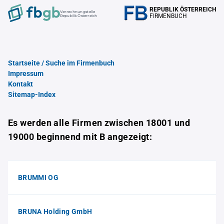
REPUBLIK ÖSTERREICH
Verrechnungstelle
FIRMENBUCH
Republik Österreich
Startseite / Suche im Firmenbuch
Impressum
Kontakt
Sitemap-Index
Es werden alle Firmen zwischen 18001 und
19000 beginnend mit B angezeigt:
BRUMMI OG
BRUNA Holding GmbH