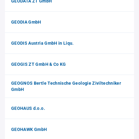
GEODATA ZT GmbH
GEODIA GmbH
GEODIS Austria GmbH in Liqu.
GEOGIS ZT GmbH & Co KG
GEOGNOS Bertle Technische Geologie Ziviltechniker
GmbH
GEOHAUS d.o.o.
GEOHAWK GmbH