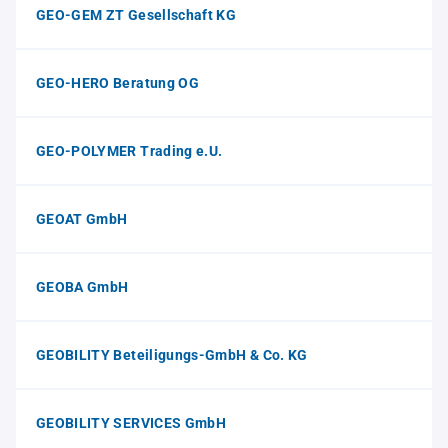
GEO-GEM ZT Gesellschaft KG
GEO-HERO Beratung OG
GEO-POLYMER Trading e.U.
GEOAT GmbH
GEOBA GmbH
GEOBILITY Beteiligungs-GmbH & Co. KG
GEOBILITY SERVICES GmbH