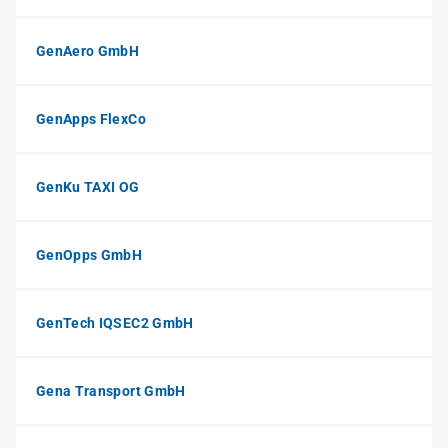
GenAero GmbH
GenApps FlexCo
GenKu TAXI OG
GenOpps GmbH
GenTech IQSEC2 GmbH
Gena Transport GmbH