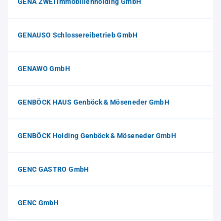
GENA ZWEI Immobilienholding GmbH
GENAUSO Schlossereibetrieb GmbH
GENAWO GmbH
GENBÖCK HAUS Genböck & Möseneder GmbH
GENBÖCK Holding Genböck & Möseneder GmbH
GENC GASTRO GmbH
GENC GmbH