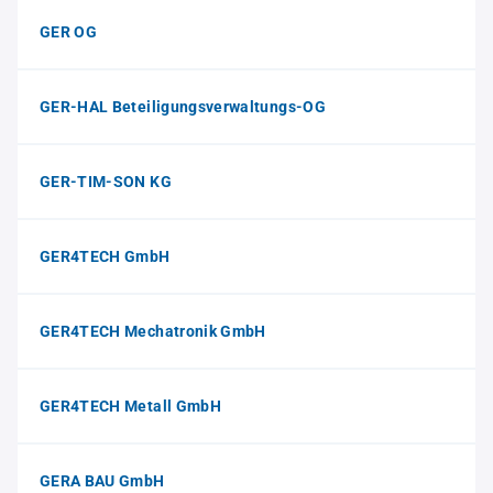
GER OG
GER-HAL Beteiligungsverwaltungs-OG
GER-TIM-SON KG
GER4TECH GmbH
GER4TECH Mechatronik GmbH
GER4TECH Metall GmbH
GERA BAU GmbH