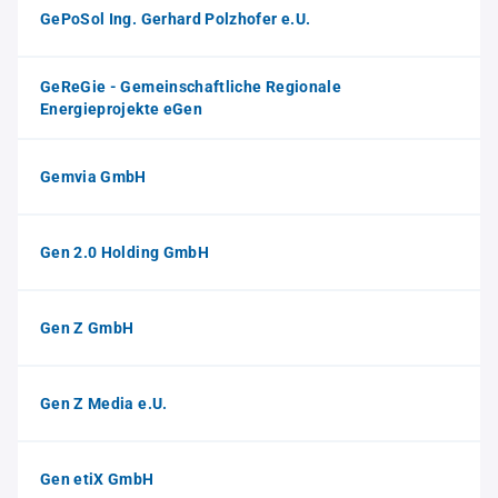
GePoSol Ing. Gerhard Polzhofer e.U.
GeReGie - Gemeinschaftliche Regionale
Energieprojekte eGen
Gemvia GmbH
Gen 2.0 Holding GmbH
Gen Z GmbH
Gen Z Media e.U.
Gen etiX GmbH