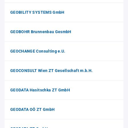
GEOBILITY SYSTEMS GmbH
GEOBOHR Brunnenbau GesmbH
GEOCHANGE Consulting e.U.
GEOCONSULT Wien ZT Gesellschaft m.b.H.
GEODATA Hasitschka ZT GmbH
GEODATA OÖ ZT GmbH