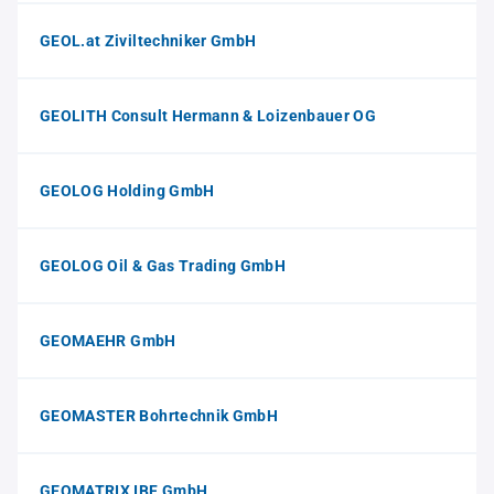
GEOL.at Ziviltechniker GmbH
GEOLITH Consult Hermann & Loizenbauer OG
GEOLOG Holding GmbH
GEOLOG Oil & Gas Trading GmbH
GEOMAEHR GmbH
GEOMASTER Bohrtechnik GmbH
GEOMATRIX IBF GmbH