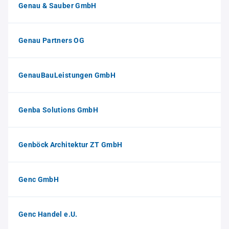
Genau & Sauber GmbH
Genau Partners OG
GenauBauLeistungen GmbH
Genba Solutions GmbH
Genböck Architektur ZT GmbH
Genc GmbH
Genc Handel e.U.