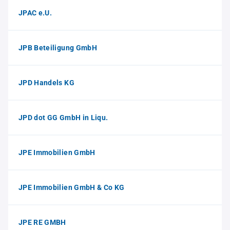
JPAC e.U.
JPB Beteiligung GmbH
JPD Handels KG
JPD dot GG GmbH in Liqu.
JPE Immobilien GmbH
JPE Immobilien GmbH & Co KG
JPE RE GMBH