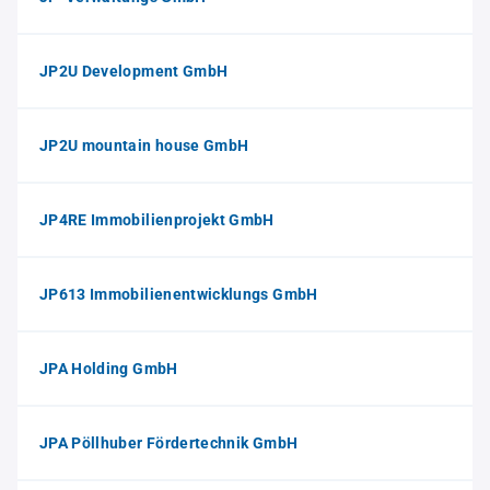
JP2U Development GmbH
JP2U mountain house GmbH
JP4RE Immobilienprojekt GmbH
JP613 Immobilienentwicklungs GmbH
JPA Holding GmbH
JPA Pöllhuber Fördertechnik GmbH