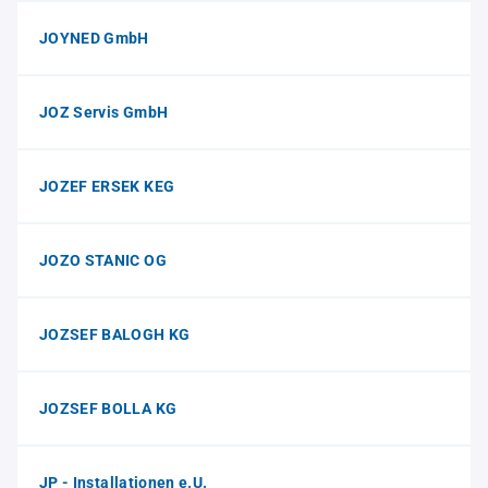
JOYNED GmbH
JOZ Servis GmbH
JOZEF ERSEK KEG
JOZO STANIC OG
JOZSEF BALOGH KG
JOZSEF BOLLA KG
JP - Installationen e.U.