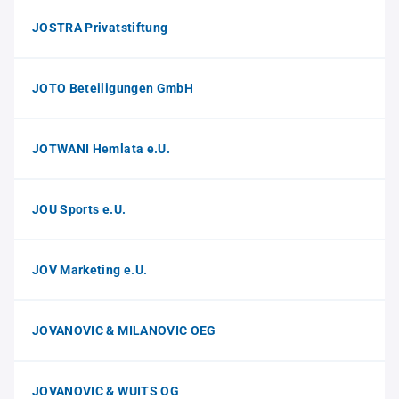
JOSTRA Privatstiftung
JOTO Beteiligungen GmbH
JOTWANI Hemlata e.U.
JOU Sports e.U.
JOV Marketing e.U.
JOVANOVIC & MILANOVIC OEG
JOVANOVIC & WUITS OG