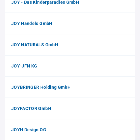
JOY - Das Kinderparadies GmbH
JOY Handels GmbH
JOY NATURALS GmbH
JOY-JFN KG
JOYBRINGER Holding GmbH
JOYFACTOR GmbH
JOYH Design OG