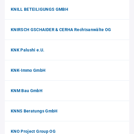
KNILL BETEILIGUNGS GMBH
KNIRSCH GSCHAIDER & CERHA Rechtsanwälte OG
KNK Palushi e.U.
KNK-Immo GmbH
KNM Bau GmbH
KNNS Beratungs GmbH
KNO Project Group OG