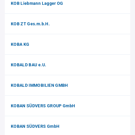
KOB Liebmann Lagger OG
KOB ZT Ges.m.b.H.
KOBA KG
KOBALD BAU e.U.
KOBALD IMMOBILIEN GMBH
KOBAN SÜDVERS GROUP GmbH
KOBAN SÜDVERS GmbH