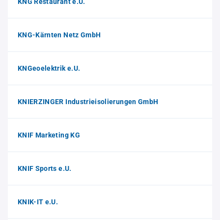
KNG Restaurant e.U.
KNG-Kärnten Netz GmbH
KNGeoelektrik e.U.
KNIERZINGER Industrieisolierungen GmbH
KNIF Marketing KG
KNIF Sports e.U.
KNIK-IT e.U.