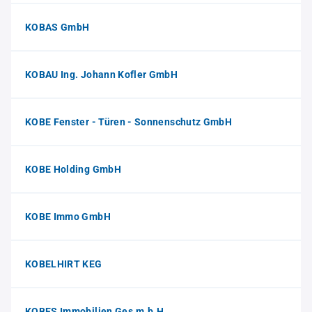
KOBAS GmbH
KOBAU Ing. Johann Kofler GmbH
KOBE Fenster - Türen - Sonnenschutz GmbH
KOBE Holding GmbH
KOBE Immo GmbH
KOBELHIRT KEG
KOBES Immobilien Ges.m.b.H.