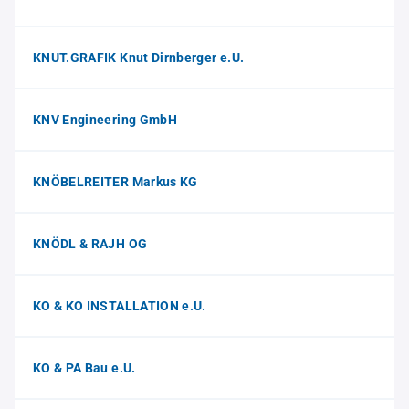
KNUT.GRAFIK Knut Dirnberger e.U.
KNV Engineering GmbH
KNÖBELREITER Markus KG
KNÖDL & RAJH OG
KO & KO INSTALLATION e.U.
KO & PA Bau e.U.