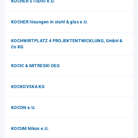
KOCHER STUDIO e.U.
KOCHER lösungen in stahl & glas e.U.
KOCHWIRTPLATZ 4 PROJEKTENTWICKLUNG, GmbH &
Co KG
KOCIC & MITRESKI OEG
KOCKOVSKA KG
KOCON e.U.
KOCUM Nikon e.U.