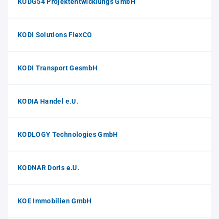
KODG54 Projektentwicklungs GmbH
KODI Solutions FlexCO
KODI Transport GesmbH
KODIA Handel e.U.
KODLOGY Technologies GmbH
KODNAR Doris e.U.
KOE Immobilien GmbH