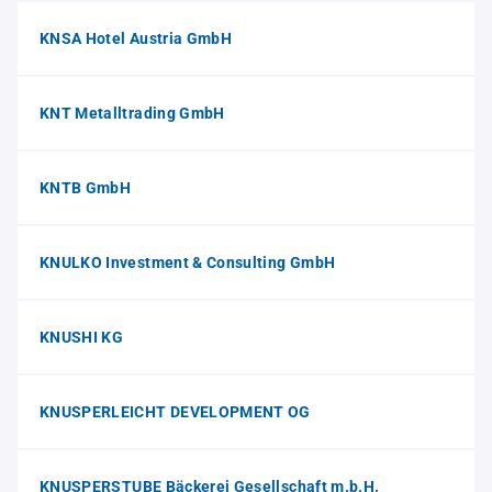
KNSA Hotel Austria GmbH
KNT Metalltrading GmbH
KNTB GmbH
KNULKO Investment & Consulting GmbH
KNUSHI KG
KNUSPERLEICHT DEVELOPMENT OG
KNUSPERSTUBE Bäckerei Gesellschaft m.b.H.