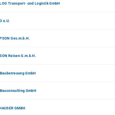
OG Transport- und Logistik GmbH
 e.U.
SON Ges.m.b.H.
ON Reisen G.m.b.H.
Baubetreuung GmbH
Bauconsulting GmbH
HAUSER GMBH