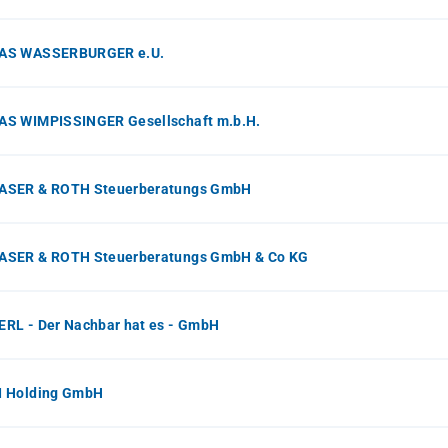
S WASSERBURGER e.U.
S WIMPISSINGER Gesellschaft m.b.H.
SER & ROTH Steuerberatungs GmbH
SER & ROTH Steuerberatungs GmbH & Co KG
RL - Der Nachbar hat es - GmbH
 Holding GmbH