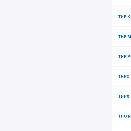
THP K
THP M
THP Pr
THPO 
THPX
THQ N