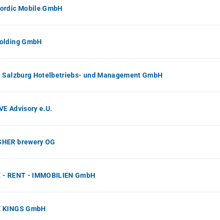
ordic Mobile GmbH
olding GmbH
n Salzburg Hotelbetriebs- und Management GmbH
E Advisory e.U.
HER brewery OG
 - RENT - IMMOBILIEN GmbH
 KINGS GmbH