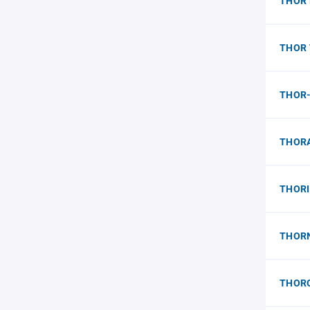
THOR 
THOR
THOR
THORA
THORI
THORN 
THORO