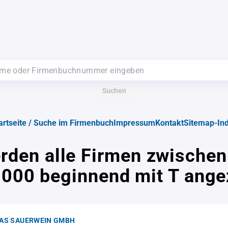
Suchen
artseite / Suche im Firmenbuch
Impressum
Kontakt
Sitemap-In
rden alle Firmen zwische
000 beginnend mit T ange
AS SAUERWEIN GMBH