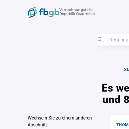
Verrechnungstelle
Republik Österreich
St
Es we
und 8
Wechseln Sie zu einem anderen
Abschnitt:
THOM