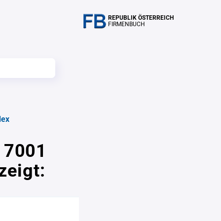
REPUBLIK ÖSTERREICH
FIRMENBUCH
dex
n 7001
zeigt: