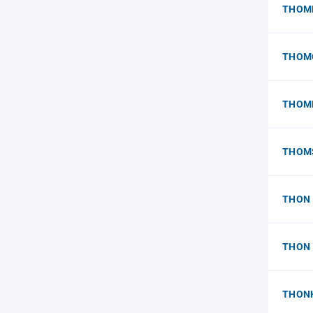
THOML
THOMO
THOMP
THOMS
THON 
THON 
THON