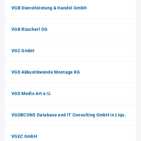
VGB Dienstleistung & Handel GmbH
VGB Rüscherl OG
VGC GmbH
VGD Akkustikwände Montage KG
VGD Media Art e.U.
VGDBCONS Database and IT Consulting GmbH in Liqu.
VGEC GmbH