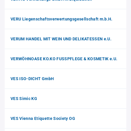
VERU Liegenschaftsverwertungsgesellschaft m.b.H.
VERUM HANDEL MIT WEIN UND DELIKATESSEN e.U.
VERWÖHNOASE KO.KO FUSSPFLEGE & KOSMETIK e.U.
VES ISO-DICHT GmbH
VES Simic KG
VES Vienna Etiquette Society OG