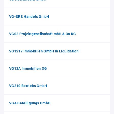
VG-SRS Handels GmbH
VG02 Projektgesellschaft mbH & Co KG
VG1217 Immobilien GmbH in Liquidation
VG12A Immobilien OG
VG210 Betriebs GmbH
VGA Beteiligungs GmbH