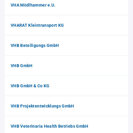
VHA Mödlhammer e.U.
VHARAT Kleintransport KG
VHB Beteiligungs GmbH
VHB GmbH
VHB GmbH & Co KG
VHB Projektentwicklungs GmbH
VHB Veterinaria Health Betriebs GmbH