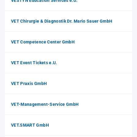
VESTYN Education Services e.U.
VET Chirurgie & Diagnostik Dr. Mario Sauer GmbH
VET Competence Center GmbH
VET Event Tickets e.U.
VET Praxis GmbH
VET-Management-Service GmbH
VET.SMART GmbH