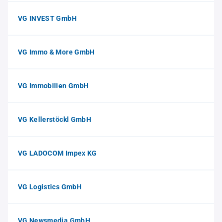
VG INVEST GmbH
VG Immo & More GmbH
VG Immobilien GmbH
VG Kellerstöckl GmbH
VG LADOCOM Impex KG
VG Logistics GmbH
VG Newsmedia GmbH