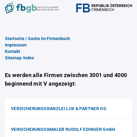
REPUBLIK ÖSTERREICH
Verrechnungstelle
FIRMENBUCH
Republik Österreich
Startseite / Suche im Firmenbuch
Impressum
Kontakt
Sitemap-Index
Es werden alle Firmen zwischen 3001 und 4000
beginnend mit V angezeigt:
VERSICHERUNGSKANZLEI LUX & PARTNER OG
VERSICHERUNGSMAKLER RUDOLF EDINGER GmbH