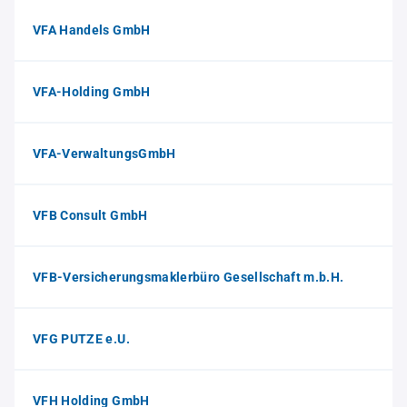
VFA Handels GmbH
VFA-Holding GmbH
VFA-VerwaltungsGmbH
VFB Consult GmbH
VFB-Versicherungsmaklerbüro Gesellschaft m.b.H.
VFG PUTZE e.U.
VFH Holding GmbH