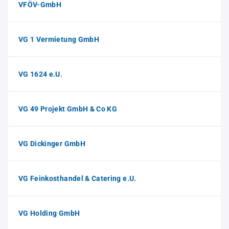
VFÖV-GmbH
VG 1 Vermietung GmbH
VG 1624 e.U.
VG 49 Projekt GmbH & Co KG
VG Dickinger GmbH
VG Feinkosthandel & Catering e.U.
VG Holding GmbH