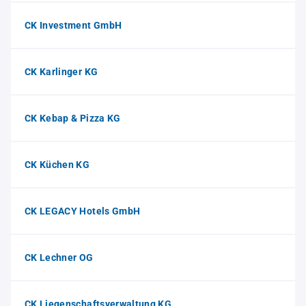
CK Investment GmbH
CK Karlinger KG
CK Kebap & Pizza KG
CK Küchen KG
CK LEGACY Hotels GmbH
CK Lechner OG
CK Liegenschaftsverwaltung KG