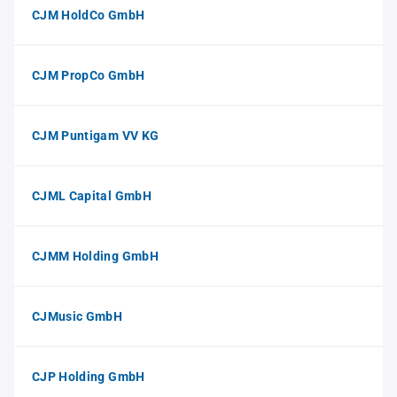
CJM HoldCo GmbH
CJM PropCo GmbH
CJM Puntigam VV KG
CJML Capital GmbH
CJMM Holding GmbH
CJMusic GmbH
CJP Holding GmbH