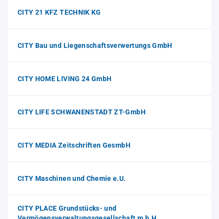
CITY 21 KFZ TECHNIK KG
CITY Bau und Liegenschaftsverwertungs GmbH
CITY HOME LIVING 24 GmbH
CITY LIFE SCHWANENSTADT ZT-GmbH
CITY MEDIA Zeitschriften GesmbH
CITY Maschinen und Chemie e.U.
CITY PLACE Grundstücks- und
Vermögensverwaltungsgesellschaft m.b.H.