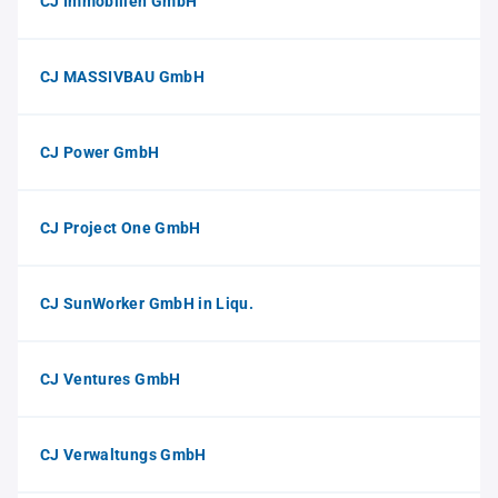
CJ Immobilien GmbH
CJ MASSIVBAU GmbH
CJ Power GmbH
CJ Project One GmbH
CJ SunWorker GmbH in Liqu.
CJ Ventures GmbH
CJ Verwaltungs GmbH