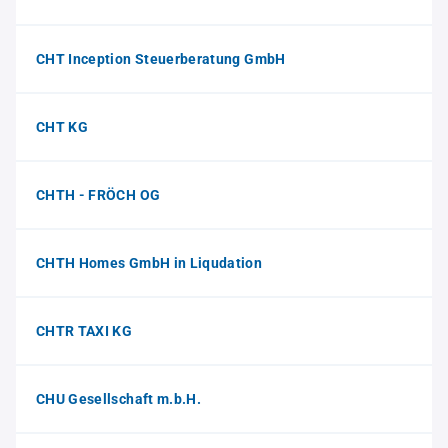
CHT Inception Steuerberatung GmbH
CHT KG
CHTH - FRÖCH OG
CHTH Homes GmbH in Liqudation
CHTR TAXI KG
CHU Gesellschaft m.b.H.