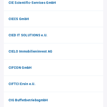
CIE Scientific-Services GmbH
CIECS GmbH
CIED IT SOLUTIONS e.U.
CIELO Immobilieninvest AG
CIFCON GmbH
CIFTCI Ersin e.U.
CIG BuffetbetriebsgmbH