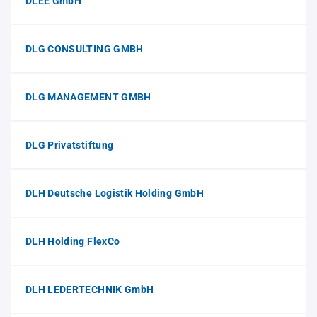
DLEE GmbH
DLG CONSULTING GMBH
DLG MANAGEMENT GMBH
DLG Privatstiftung
DLH Deutsche Logistik Holding GmbH
DLH Holding FlexCo
DLH LEDERTECHNIK GmbH