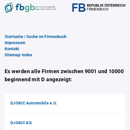
REPUBLIK ÖSTERREICH
Verrechnungstelle
FIRMENBUCH
Republik Österreich
Startseite / Suche im Firmenbuch
Impressum
Kontakt
Sitemap-Index
Es werden alle Firmen zwischen 9001 und 10000
beginnend mit D angezeigt:
DJOKIC Automobile e.U.
DJOKIC KG