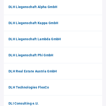
DLH Liegenschaft Alpha GmbH
DLH Liegenschaft Kappa GmbH
DLH Liegenschaft Lambda GmbH
DLH Liegenschaft Phi GmbH
DLH Real Estate Austria GmbH
DLH Technologies FlexCo
DLI Consulting e.U.