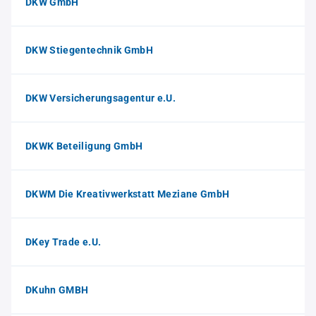
DKW GmbH
DKW Stiegentechnik GmbH
DKW Versicherungsagentur e.U.
DKWK Beteiligung GmbH
DKWM Die Kreativwerkstatt Meziane GmbH
DKey Trade e.U.
DKuhn GMBH