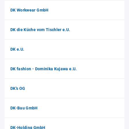
DK Workwear GmbH
DK die Küche vom Tischler e.U.
DK e.U.
DK fashion - Dominika Kujawa e.U.
DK's OG
DK-Bau GmbH
DK-Holding GmbH