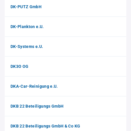
DK-PUTZ GmbH
DK-Plankton e.U.
DK-Systems e.U.
DK3O OG
DKA-Car-Reinigung e.U.
DKB 22 Beteiligungs GmbH
DKB 22 Beteiligungs GmbH & Co KG