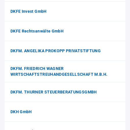
DKFE Invest GmbH
DKFE Rechtsanwälte GmbH
DKFM. ANGELIKA PROKOPP PRIVATSTIFTUNG
DKFM. FRIEDRICH WAGNER
WIRTSCHAFTSTREUHANDGESELLSCHAFT M.B.H.
DKFM. THURNER STEUERBERATUNGSGMBH
DKH GmbH