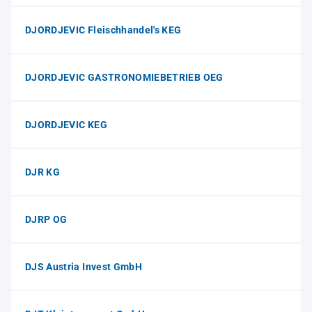
DJORDJEVIC Fleischhandel's KEG
DJORDJEVIC GASTRONOMIEBETRIEB OEG
DJORDJEVIC KEG
DJR KG
DJRP OG
DJS Austria Invest GmbH