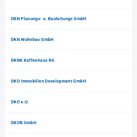
DKN Planungs- u. Bauleitungs GmbH
DKN Wohnbau GmbH
DKNK Kaffeehaus KG
DKO Immobilien Development GmbH
DKO e.U.
DKOB GmbH