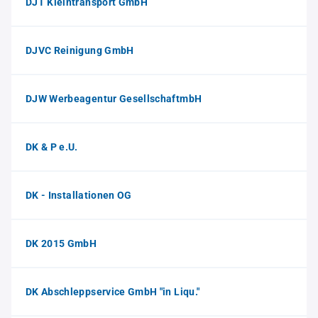
DJT Kleintransport GmbH
DJVC Reinigung GmbH
DJW Werbeagentur GesellschaftmbH
DK & P e.U.
DK - Installationen OG
DK 2015 GmbH
DK Abschleppservice GmbH "in Liqu."