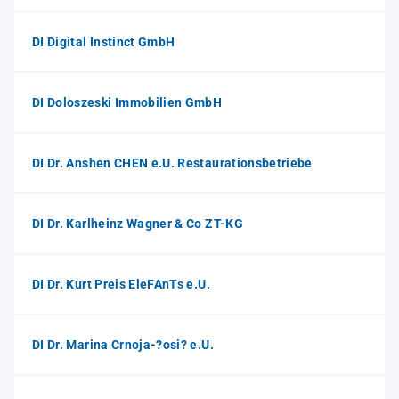
DI Digital Instinct GmbH
DI Doloszeski Immobilien GmbH
DI Dr. Anshen CHEN e.U. Restaurationsbetriebe
DI Dr. Karlheinz Wagner & Co ZT-KG
DI Dr. Kurt Preis EleFAnTs e.U.
DI Dr. Marina Crnoja-?osi? e.U.