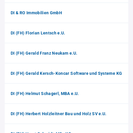
DI & RO Immobilien GmbH
DI (FH) Florian Lentsch e.U.
DI (FH) Gerald Franz Neukam e.U.
DI (FH) Gerald Kersch-Koncar Software und Systeme KG
DI (FH) Helmut Schagerl, MBA e.U.
DI (FH) Herbert Holzleitner Bau und Holz SV e.U.