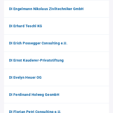
DI Engelmann Nikolaus Ziviltechniker GmbH
DI Erhard Teschl KG
DI Erich Possegger Consulting e.U.
DI Ernst Kauderer-Privatstiftung
DI Evelyn Heuer OG
DI Ferdinand Holweg GesmbH
DI Florian Petri Consulting e.U.