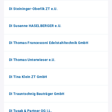
DI Steininger-Oberlik ZT e.U.
DI Susanne HASELBERGER e.U.
DI Thomas Francesconi Edelstahltechnik GmbH
DI Thomas Unterwieser e.U.
DI Tina Klein ZT GmbH
DI Trauntschnig Bauträger GmbH
DI Tusak & Partner OG i.L.