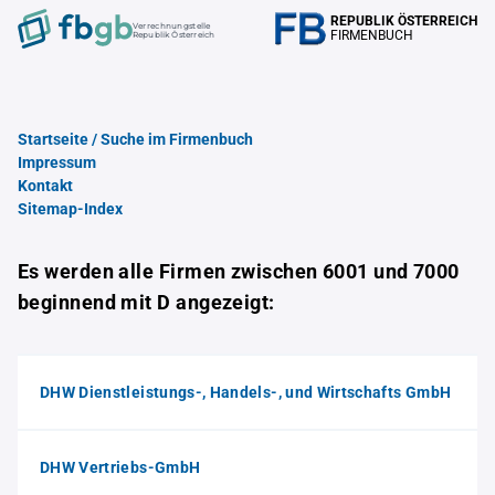
REPUBLIK ÖSTERREICH
Verrechnungstelle
FIRMENBUCH
Republik Österreich
Startseite / Suche im Firmenbuch
Impressum
Kontakt
Sitemap-Index
Es werden alle Firmen zwischen 6001 und 7000
beginnend mit D angezeigt:
DHW Dienstleistungs-, Handels-, und Wirtschafts GmbH
DHW Vertriebs-GmbH