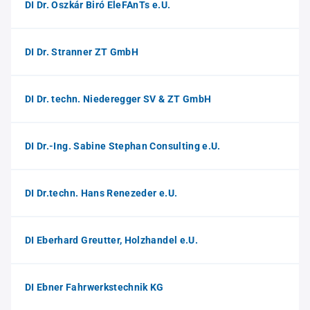
DI Dr. Oszkár Biró EleFAnTs e.U.
DI Dr. Stranner ZT GmbH
DI Dr. techn. Niederegger SV & ZT GmbH
DI Dr.-Ing. Sabine Stephan Consulting e.U.
DI Dr.techn. Hans Renezeder e.U.
DI Eberhard Greutter, Holzhandel e.U.
DI Ebner Fahrwerkstechnik KG