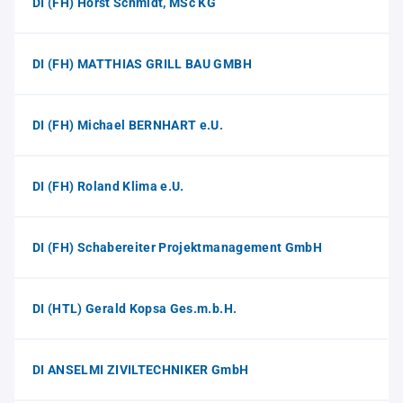
DI (FH) Horst Schmidt, MSc KG
DI (FH) MATTHIAS GRILL BAU GMBH
DI (FH) Michael BERNHART e.U.
DI (FH) Roland Klima e.U.
DI (FH) Schabereiter Projektmanagement GmbH
DI (HTL) Gerald Kopsa Ges.m.b.H.
DI ANSELMI ZIVILTECHNIKER GmbH