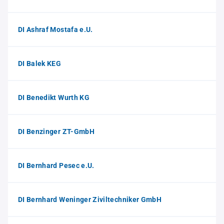
DI Ashraf Mostafa e.U.
DI Balek KEG
DI Benedikt Wurth KG
DI Benzinger ZT-GmbH
DI Bernhard Pesec e.U.
DI Bernhard Weninger Ziviltechniker GmbH