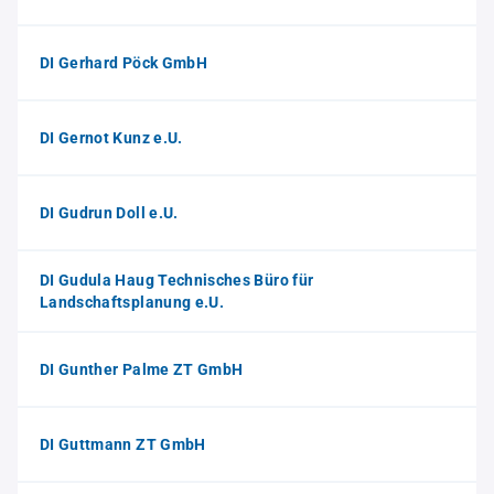
DI Gerhard Pöck GmbH
DI Gernot Kunz e.U.
DI Gudrun Doll e.U.
DI Gudula Haug Technisches Büro für
Landschaftsplanung e.U.
DI Gunther Palme ZT GmbH
DI Guttmann ZT GmbH