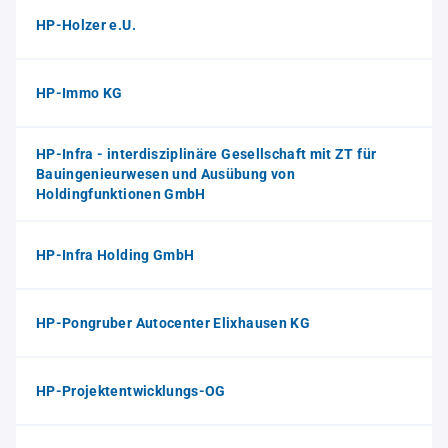
HP-Holzer e.U.
HP-Immo KG
HP-Infra - interdisziplinäre Gesellschaft mit ZT für
Bauingenieurwesen und Ausübung von
Holdingfunktionen GmbH
HP-Infra Holding GmbH
HP-Pongruber Autocenter Elixhausen KG
HP-Projektentwicklungs-OG