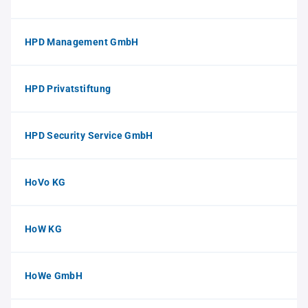
HPD Management GmbH
HPD Privatstiftung
HPD Security Service GmbH
HoVo KG
HoW KG
HoWe GmbH