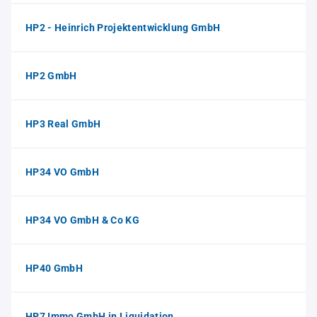
HP2 - Heinrich Projektentwicklung GmbH
HP2 GmbH
HP3 Real GmbH
HP34 VO GmbH
HP34 VO GmbH & Co KG
HP40 GmbH
HP7 Immo GmbH in Liquidation