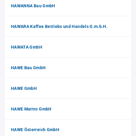
HAWANNA Bau GmbH
HAWARA Kaffee Betriebs und Handels G.m.b.H.
HAWATA GmbH
HAWE Bau GmbH
HAWE GmbH
HAWE Mattro GmbH
HAWE Österreich GmbH