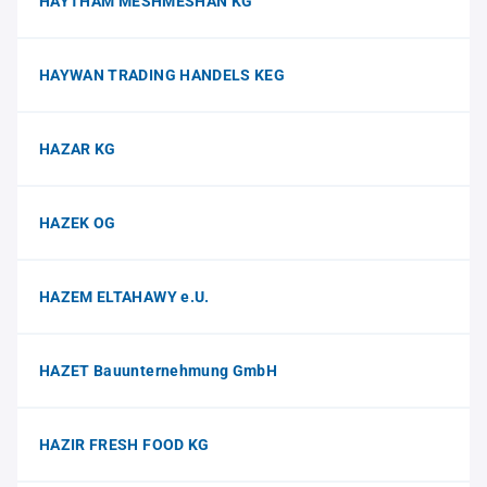
HAYTHAM MESHMESHAN KG
HAYWAN TRADING HANDELS KEG
HAZAR KG
HAZEK OG
HAZEM ELTAHAWY e.U.
HAZET Bauunternehmung GmbH
HAZIR FRESH FOOD KG