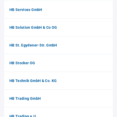
HB Services GmbH
HB Solution GmbH & Co OG
HB St. Egydener-Str. GmbH
HB Stocker OG
HB Technik GmbH & Co. KG
HB Trading GmbH
HB Trading e.U.