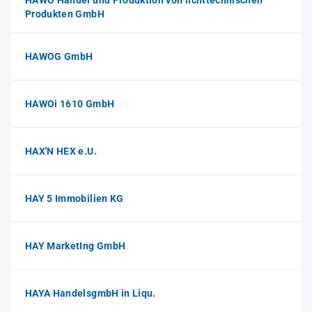
HAWO Handel und Produktion von lichttechnischen
Produkten GmbH
HAWOG GmbH
HAWOi 1610 GmbH
HAX'N HEX e.U.
HAY 5 Immobilien KG
HAY MarketIng GmbH
HAYA HandelsgmbH in Liqu.